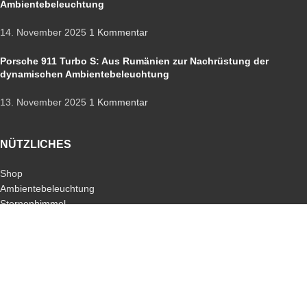
Ambientebeleuchtung
14. November 2025
1 Kommentar
Porsche 911 Turbo S: Aus Rumänien zur Nachrüstung der
dynamischen Ambientebeleuchtung
13. November 2025
1 Kommentar
NÜTZLICHES
Shop
Ambientebeleuchtung
Sternenhimmel
Nachrüstungen
Codierungen
Apple-CarPlay
Android-Auto
Schlüssel