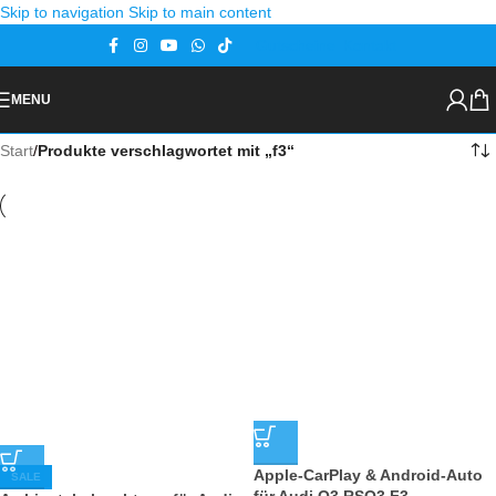
Skip to navigation
Skip to main content
Gutscheine
Kontakt
MENU
Start
/
Produkte verschlagwortet mit „f3“
Apple-CarPlay & Android-Auto
SALE