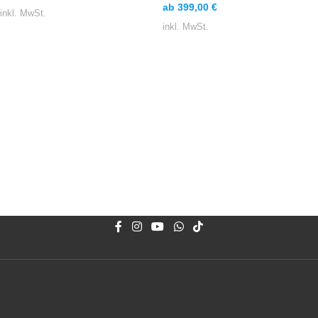
ab
399,00
€
inkl. MwSt.
inkl. MwSt.