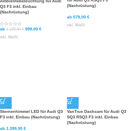
für Audi Q3 RSQ3 F3
Ambientebeleuchtung für Audi
(Nachrüstung)
Q3 F3 inkl. Einbau
(Nachrüstung)
ab
579,00
€
inkl. MwSt.
ab
999,00
€
1.199,00
€
inkl. MwSt.
Sternenhimmel LED für Audi Q3
VanTrue Dashcam für Audi Q3
F3 inkl. Einbau (Nachrüstung)
SQ3 RSQ3 F3 inkl. Einbau
(Nachrüstung)
ab
1.399,00
€