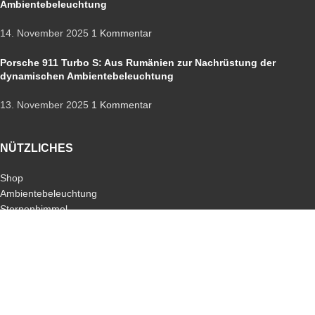
Ambientebeleuchtung
14. November 2025
1 Kommentar
Porsche 911 Turbo S: Aus Rumänien zur Nachrüstung der
dynamischen Ambientebeleuchtung
13. November 2025
1 Kommentar
NÜTZLICHES
Shop
Ambientebeleuchtung
Sternenhimmel
Nachrüstungen
Codierungen
Apple-CarPlay
Android-Auto
Schlüssel