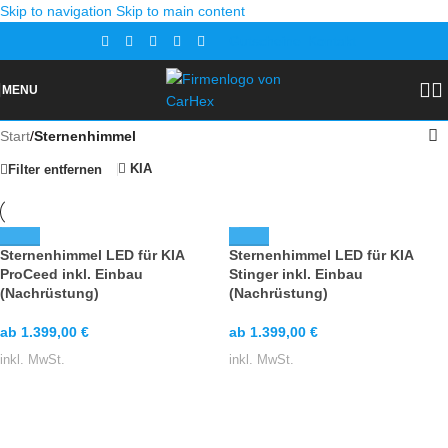
Skip to navigation
Skip to main content
Gutscheine
Kontakt
MENU
Start
/
Sternenhimmel
KIA
Filter entfernen
Sternenhimmel LED für KIA
Sternenhimmel LED für KIA
ProCeed inkl. Einbau
Stinger inkl. Einbau
(Nachrüstung)
(Nachrüstung)
ab
1.399,00
€
ab
1.399,00
€
inkl. MwSt.
inkl. MwSt.