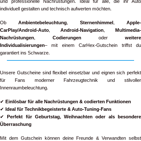
und professionelle Nachrüstungen. Ideal für alle, die ihr Auto
individuell gestalten und technisch aufwerten möchten.
Ob
Ambientebeleuchtung
,
Sternenhimmel
,
Apple-
CarPlay/Android-Auto
,
Android-Navigation
,
Multimedia-
Nachrüstungen
,
Codierungen
oder
weitere
Individualisierungen
– mit einem CarHex-Gutschein triffst du
garantiert ins Schwarze.
Unsere Gutscheine sind flexibel einsetzbar und eignen sich perfekt
für Fans moderner Fahrzeugtechnik und stilvoller
Innenraumbeleuchtung.
✔
Einlösbar für alle Nachrüstungen & codierten Funktionen
✔
Ideal für Technikbegeisterte & Auto-Tuning-Fans
✔
Perfekt für Geburtstag, Weihnachten oder als besonder
Überraschung
Mit dem Gutschein können deine Freunde & Verwandten selbst