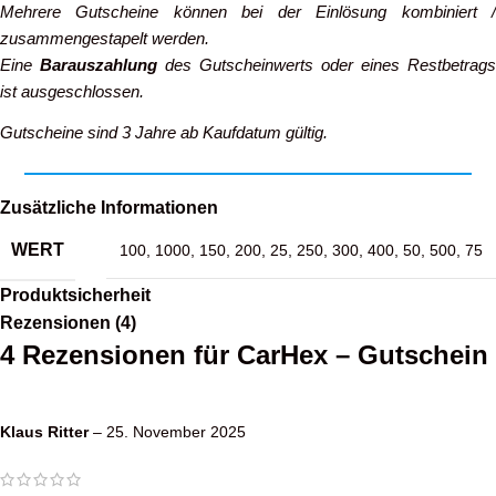
Mehrere Gutscheine können bei der Einlösung kombiniert /
zusammengestapelt werden.
Eine
Barauszahlung
des Gutscheinwerts oder eines Restbetrags
ist ausgeschlossen.
Gutscheine sind 3 Jahre ab Kaufdatum gültig.
Zusätzliche Informationen
WERT
100
,
1000
,
150
,
200
,
25
,
250
,
300
,
400
,
50
,
500
,
75
Produktsicherheit
Rezensionen (4)
4 Rezensionen für
CarHex – Gutschein
Klaus Ritter
–
25. November 2025