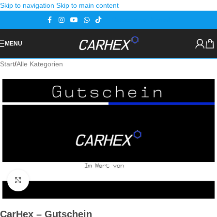
Skip to navigation
Skip to main content
Gutscheine
Kontakt
MENU
Start
/
Alle Kategorien
Zoom
CarHex – Gutschein