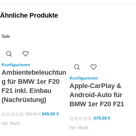
Ähnliche Produkte
Sale
Konfigurieren
Ambientebeleuchtun
Konfigurieren
g für BMW 1er F20
Apple-CarPlay &
F21 inkl. Einbau
Android-Auto für
(Nachrüstung)
BMW 1er F20 F21
849,00
€
999,00
€
579,00
€
inkl. MwSt.
inkl. MwSt.