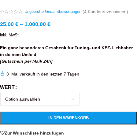
(
4
Kundenrezensionen)
Ungeprüfte Gesamtbewertungen
25,00
€
–
1.000,00
€
inkl. MwSt.
Ein ganz besonderes Geschenk für Tuning- und KFZ-Liebhaber
in deinem Umfeld.
[Gutschein per Mail/ 24h]
3
Mal verkauft in den letzten 7 Tagen
WERT
IN DEN WARENKORB
Zur Wunschliste hinzufügen