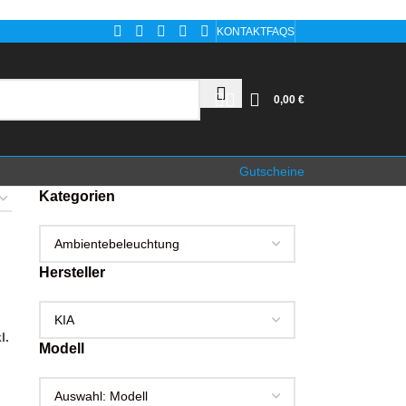
KONTAKT
FAQS
0,00
€
Gutscheine
Kategorien
Hersteller
l.
Modell