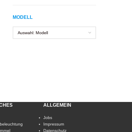
MODELL
ICHES
ALLGEMEIN
Jobs
beleuchtung
Impressum
immel
Datenschutz