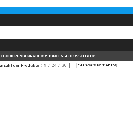
EL
CODIERUNGEN
NACHRÜSTUNGEN
SCHLÜSSEL
BLOG
Anzahl der Produkte
9
24
36