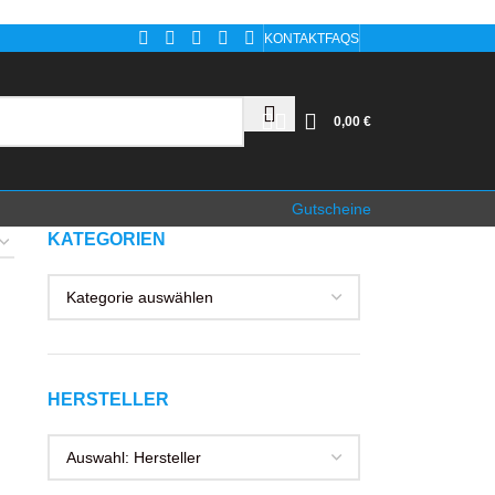
KONTAKT
FAQS
0,00
€
Gutscheine
KATEGORIEN
HERSTELLER