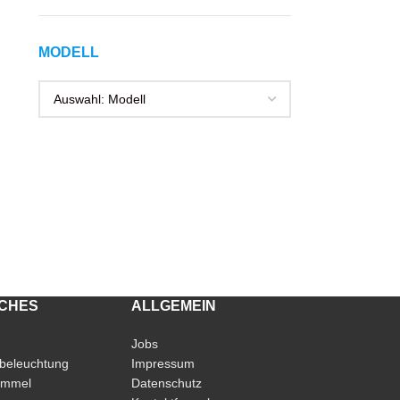
MODELL
ICHES
ALLGEMEIN
Jobs
beleuchtung
Impressum
immel
Datenschutz