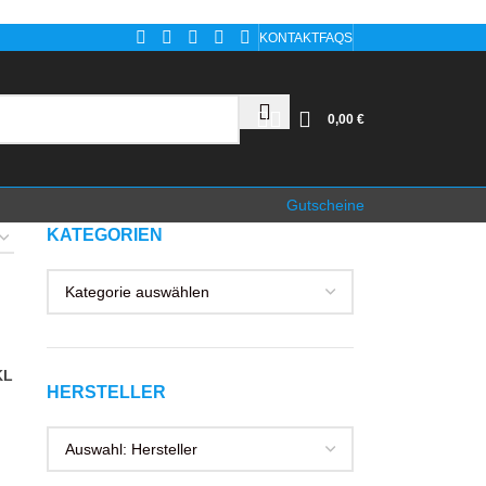
KONTAKT
FAQS
0,00
€
Gutscheine
KATEGORIEN
KL
HERSTELLER