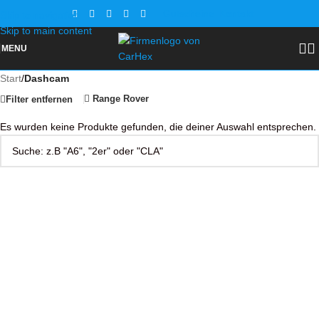
Gutscheine
Kontakt
Skip to navigation
Skip to main content
MENU
Start
/
Dashcam
Range Rover
Filter entfernen
Es wurden keine Produkte gefunden, die deiner Auswahl entsprechen.