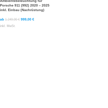
Ambientebeleuchtung für
Porsche 911 (992) 2020 – 2025
inkl. Einbau (Nachrüstung)
ab
999,00
€
1.249,00
€
inkl. MwSt.