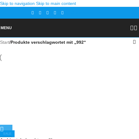
Skip to navigation
Skip to main content
Gutscheine
Kontakt
MENU
Start
/
Produkte verschlagwortet mit „992“
SALE