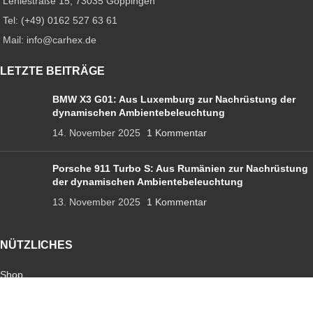
Lehlestraße 15, 73035 Göppingen
Tel: (+49) 0162 527 63 61
Mail: info@carhex.de
LETZTE BEITRÄGE
BMW X3 G01: Aus Luxemburg zur Nachrüstung der
dynamischen Ambientebeleuchtung
14. November 2025
1 Kommentar
Porsche 911 Turbo S: Aus Rumänien zur Nachrüstung
der dynamischen Ambientebeleuchtung
13. November 2025
1 Kommentar
NÜTZLICHES
Shop
Ambientebeleuchtung
Sternenhimmel