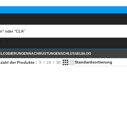
KATEGORIE AUSWÄHLEN
EL
CODIERUNGEN
NACHRÜSTUNGEN
SCHLÜSSEL
BLOG
zahl der Produkte
9
24
36