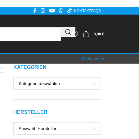
KONTAKT
FAQS
0,00
€
Gutscheine
KATEGORIEN
HERSTELLER