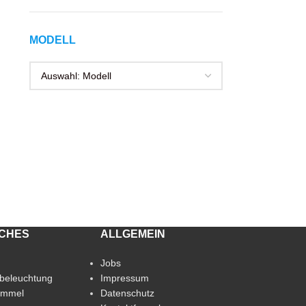
MODELL
ICHES
ALLGEMEIN
Jobs
beleuchtung
Impressum
immel
Datenschutz