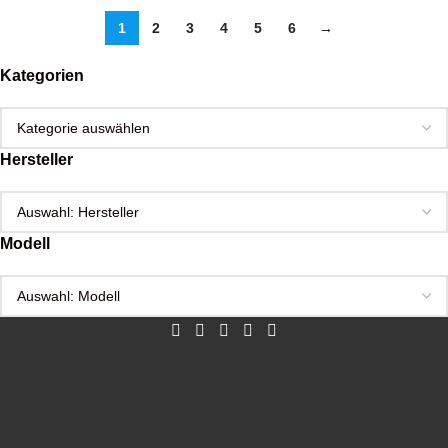
1
2
3
4
5
6
→
Kategorien
Hersteller
Modell