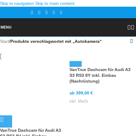
Skip to navigation
Skip to main content
Gutscheine
Kontakt
MENU
Start
/
Produkte verschlagwortet mit „Autokamera“
VanTrue Dashcam für Audi A3
S3 RS3 8Y inkl. Einbau
(Nachrüstung)
ab
399,00
€
inkl. MwSt.
VanTrue Dashcam für Audi A3