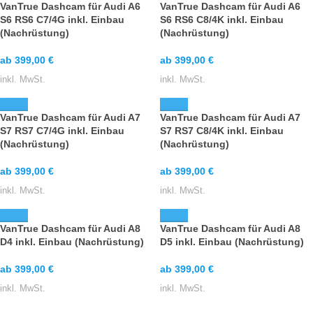
VanTrue Dashcam für Audi A6
VanTrue Dashcam für Audi A6
S6 RS6 C7/4G inkl. Einbau
S6 RS6 C8/4K inkl. Einbau
(Nachrüstung)
(Nachrüstung)
ab
399,00
€
ab
399,00
€
inkl. MwSt.
inkl. MwSt.
VanTrue Dashcam für Audi A7
VanTrue Dashcam für Audi A7
S7 RS7 C7/4G inkl. Einbau
S7 RS7 C8/4K inkl. Einbau
(Nachrüstung)
(Nachrüstung)
ab
399,00
€
ab
399,00
€
inkl. MwSt.
inkl. MwSt.
VanTrue Dashcam für Audi A8
VanTrue Dashcam für Audi A8
D4 inkl. Einbau (Nachrüstung)
D5 inkl. Einbau (Nachrüstung)
ab
399,00
€
ab
399,00
€
inkl. MwSt.
inkl. MwSt.