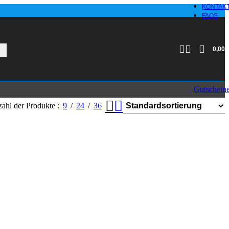
KONTAK
FAQS
0,00
Gutschein
ahl der Produkte
9
24
36