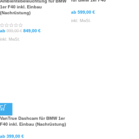
für BMW 1er F40
Ambientebeleuchtung für BMW
1er F40 inkl. Einbau
ab
599,00
€
(Nachrüstung)
inkl. MwSt.
ab
849,00
€
999,00
€
inkl. MwSt.
VanTrue Dashcam für BMW 1er
F40 inkl. Einbau (Nachrüstung)
ab
399,00
€