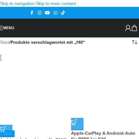
Skip to navigation
Skip to main content
Gutscheine
Kontakt
MENU
Start
/
Produkte verschlagwortet mit „f40“
Apple-CarPlay & Android-Auto
SALE