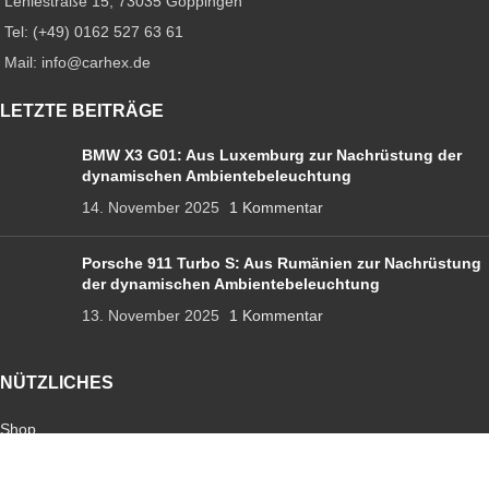
Lehlestraße 15, 73035 Göppingen
Tel: (+49) 0162 527 63 61
Mail: info@carhex.de
LETZTE BEITRÄGE
BMW X3 G01: Aus Luxemburg zur Nachrüstung der
dynamischen Ambientebeleuchtung
14. November 2025
1 Kommentar
Porsche 911 Turbo S: Aus Rumänien zur Nachrüstung
der dynamischen Ambientebeleuchtung
13. November 2025
1 Kommentar
NÜTZLICHES
Shop
Ambientebeleuchtung
Sternenhimmel