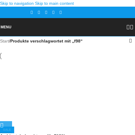
Skip to navigation
Skip to main content
Gutscheine
Kontakt
MENU
Start
/
Produkte verschlagwortet mit „f98“
SALE