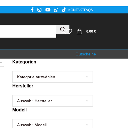
KONTAKT
FAQS
0,00
€
Gutscheine
Kategorien
Hersteller
Modell