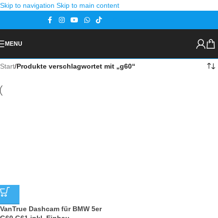
Skip to navigation
Skip to main content
Gutscheine
Kontakt
MENU
Start
/
Produkte verschlagwortet mit „g60“
VanTrue Dashcam für BMW 5er