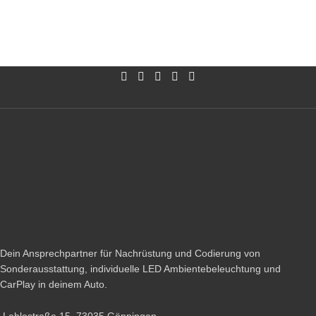
Dein Ansprechpartner für Nachrüstung und Codierung von
Sonderausstattung, individuelle LED Ambientebeleuchtung und
CarPlay in deinem Auto.
Lehlestraße 15, 73035 Göppingen