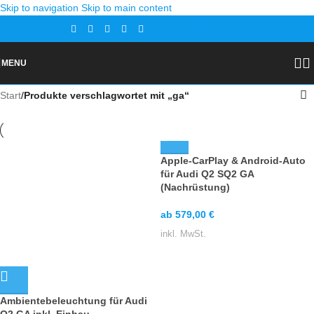
Skip to navigation
Skip to main content
Gutscheine
Kontakt
MENU
Start
/
Produkte verschlagwortet mit „ga“
Apple-CarPlay & Android-Auto
für Audi Q2 SQ2 GA
(Nachrüstung)
ab
579,00
€
inkl. MwSt.
Ambientebeleuchtung für Audi