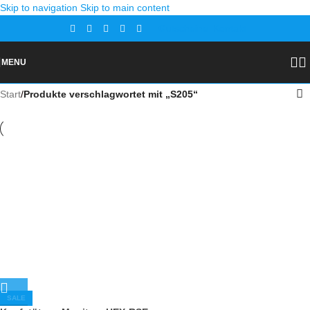
Skip to navigation
Skip to main content
Gutscheine
Kontakt
MENU
Start
/
Produkte verschlagwortet mit „S205“
SALE