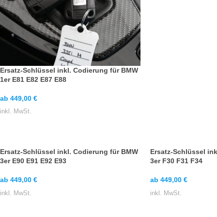
Ersatz-Schlüssel inkl. Codierung für BMW
1er E81 E82 E87 E88
ab
449,00
€
inkl. MwSt.
Ersatz-Schlüssel inkl. Codierung für BMW
Ersatz-Schlüssel in
3er E90 E91 E92 E93
3er F30 F31 F34
ab
449,00
€
ab
449,00
€
inkl. MwSt.
inkl. MwSt.