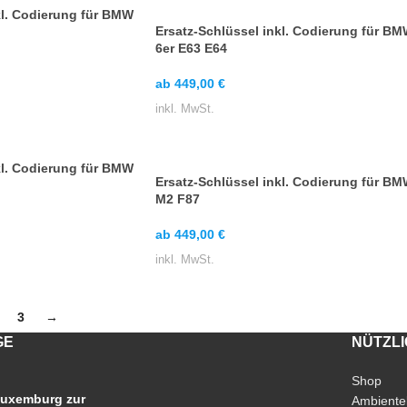
kl. Codierung für BMW
Ersatz-Schlüssel inkl. Codierung für B
6er E63 E64
ab
449,00
€
inkl. MwSt.
kl. Codierung für BMW
Ersatz-Schlüssel inkl. Codierung für B
M2 F87
ab
449,00
€
inkl. MwSt.
3
→
GE
NÜTZL
Shop
uxemburg zur
Ambiente