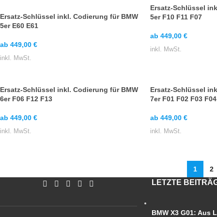
Ersatz-Schlüssel in
Ersatz-Schlüssel inkl. Codierung für BMW
5er F10 F11 F07
5er E60 E61
ab
449,00
€
ab
449,00
€
inkl. MwSt.
inkl. MwSt.
Ersatz-Schlüssel inkl. Codierung für BMW
Ersatz-Schlüssel in
6er F06 F12 F13
7er F01 F02 F03 F04
ab
449,00
€
ab
449,00
€
inkl. MwSt.
inkl. MwSt.
1
2
LETZTE BEITRÄ
BMW X3 G01: Aus L