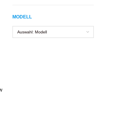
MODELL
MW