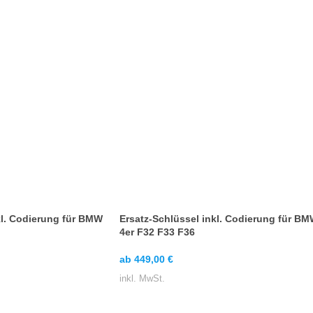
kl. Codierung für BMW
Ersatz-Schlüssel inkl. Codierung für B
4er F32 F33 F36
ab
449,00
€
inkl. MwSt.