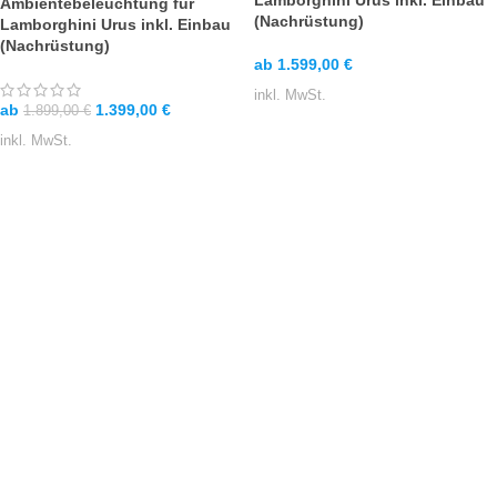
Lamborghini Urus inkl. Einbau
Ambientebeleuchtung für
(Nachrüstung)
Lamborghini Urus inkl. Einbau
(Nachrüstung)
ab
1.599,00
€
inkl. MwSt.
ab
1.399,00
€
1.899,00
€
inkl. MwSt.