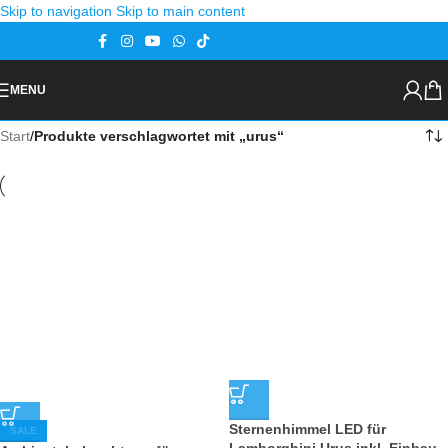
Skip to navigation
Skip to main content
Gutscheine
Kontakt
MENU
Start
/
Produkte verschlagwortet mit „urus“
Sternenhimmel LED für
SALE