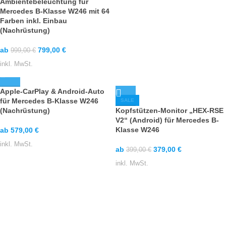
Ambientebeleuchtung für
Mercedes B-Klasse W246 mit 64
Farben inkl. Einbau
(Nachrüstung)
ab
799,00
€
999,00
€
inkl. MwSt.
Apple-CarPlay & Android-Auto
für Mercedes B-Klasse W246
SALE
(Nachrüstung)
Kopfstützen-Monitor „HEX-RSE
V2“ (Android) für Mercedes B-
Klasse W246
ab
579,00
€
inkl. MwSt.
ab
379,00
€
399,00
€
inkl. MwSt.