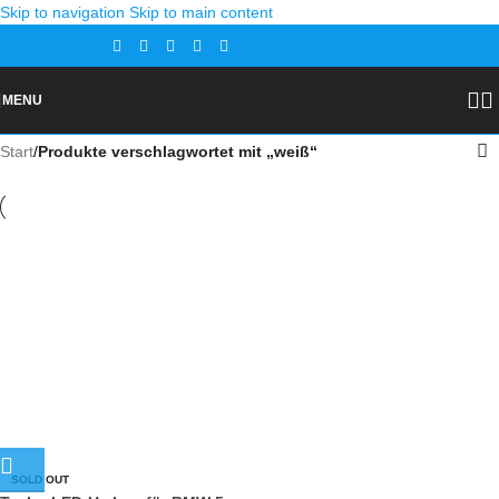
Skip to navigation
Skip to main content
Gutscheine
Kontakt
MENU
Start
/
Produkte verschlagwortet mit „weiß“
SOLD OUT