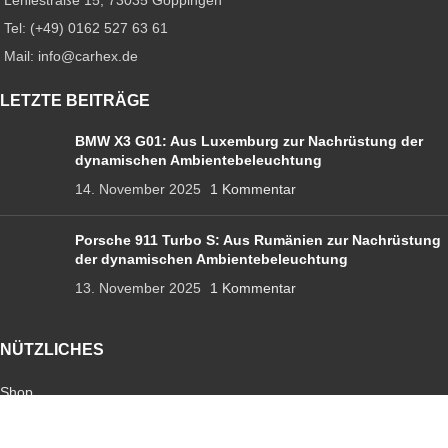
Lehlestraße 15, 73035 Göppingen
Tel: (+49) 0162 527 63 61
Mail: info@carhex.de
LETZTE BEITRÄGE
BMW X3 G01: Aus Luxemburg zur Nachrüstung der
dynamischen Ambientebeleuchtung
14. November 2025
1 Kommentar
Porsche 911 Turbo S: Aus Rumänien zur Nachrüstung
der dynamischen Ambientebeleuchtung
13. November 2025
1 Kommentar
NÜTZLICHES
Shop
Ambientebeleuchtung
Sternenhimmel