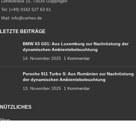
Lehlestraße 15, 73035 Göppingen
Tel: (+49) 0162 527 63 61
Mail: info@carhex.de
LETZTE BEITRÄGE
BMW X3 G01: Aus Luxemburg zur Nachrüstung der
dynamischen Ambientebeleuchtung
14. November 2025
1 Kommentar
Porsche 911 Turbo S: Aus Rumänien zur Nachrüstung
der dynamischen Ambientebeleuchtung
13. November 2025
1 Kommentar
NÜTZLICHES
Shop
Ambientebeleuchtung
Sternenhimmel