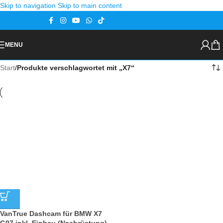
Skip to navigation
Skip to main content
Gutscheine
Kontakt
MENU
Start
/
Produkte verschlagwortet mit „X7“
VanTrue Dashcam für BMW X7