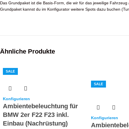
Das Grundpaket ist die Basis-Form, die wir für das jeweilige Fahrzeug a
Grundpaket kannst du im Konfigurator weitere Spots dazu buchen (Tu
Ähnliche Produkte
SALE
SALE
Konfigurieren
Ambientebeleuchtung für
BMW 2er F22 F23 inkl.
Konfigurieren
Einbau (Nachrüstung)
Ambientebel