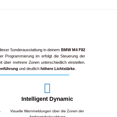
 dieser Sonderausstattung in deinem
BMW M4 F82
er Programmierung im erfolgt die Steuerung der
it über mehrere Zonen unterschiedlich einstellen.
ienführung
und deutlich
höhere Lichtstärke
.
Intelligent Dynamic
-
Visuelle Warnmeldungen über die Zonen der
Ambientebeleuchtung