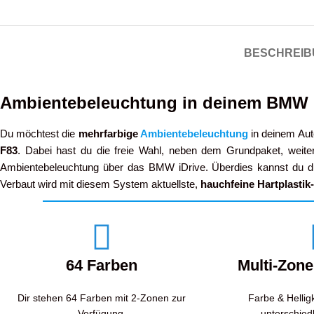
BESCHREIB
Ambientebeleuchtung in deinem BMW 
Du möchtest die
mehrfarbige
Ambientebeleuchtung
in deinem Au
F83
. Dabei hast du die freie Wahl, neben dem Grundpaket, weite
Ambientebeleuchtung über das BMW iDrive. Überdies kannst du 
Verbaut wird mit diesem System aktuellste,
hauchfeine
Hartplastik
64 Farben
Multi-Zon
Dir stehen 64 Farben mit 2-Zonen zur
Farbe & Hellig
Verfügung.
unterschiedl