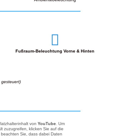
Fußraum-Beleuchtung Vorne & Hinten
 gesteuert)
latzhalterinhalt von
YouTube
. Um
lt zuzugreifen, klicken Sie auf die
e beachten Sie, dass dabei Daten