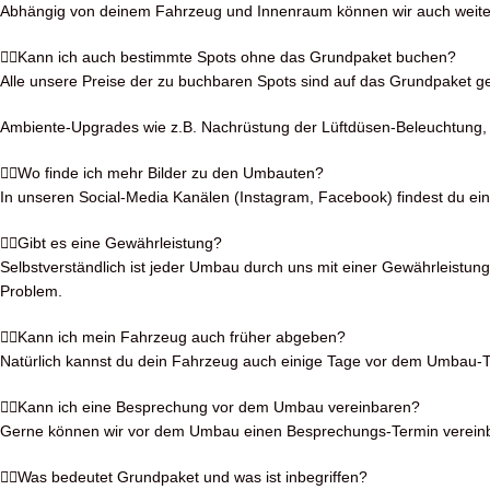
Abhängig von deinem Fahrzeug und Innenraum können wir auch weitere 
Kann ich auch bestimmte Spots ohne das Grundpaket buchen?
Alle unsere Preise der zu buchbaren Spots sind auf das Grundpaket 
Ambiente-Upgrades wie z.B. Nachrüstung der Lüftdüsen-Beleuchtung,
Wo finde ich mehr Bilder zu den Umbauten?
In unseren Social-Media Kanälen (Instagram, Facebook) findest du eine 
Gibt es eine Gewährleistung?
Selbstverständlich ist jeder Umbau durch uns mit einer Gewährleistung
Problem.
Kann ich mein Fahrzeug auch früher abgeben?
Natürlich kannst du dein Fahrzeug auch einige Tage vor dem Umbau-T
Kann ich eine Besprechung vor dem Umbau vereinbaren?
Gerne können wir vor dem Umbau einen Besprechungs-Termin vereinbar
Was bedeutet Grundpaket und was ist inbegriffen?