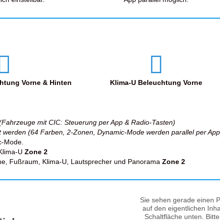
htung Vorne & Hinten
Klima-U Beleuchtung Vorne
(Fahrzeuge mit CIC: Steuerung per App & Radio-Tasten)
llt werden (64 Farben, 2-Zonen, Dynamic-Mode werden parallel per App
c-Mode.
 Klima-U
Zone 2
che, Fußraum, Klima-U, Lautsprecher und Panorama
Zone 2
Sie sehen gerade einen P
auf den eigentlichen Inha
Schaltfläche unten. Bitt