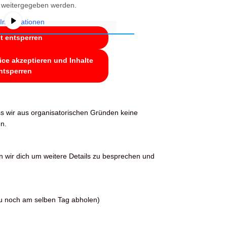
r weitergegeben werden.
Informationen
lt entsperren
ice akzeptieren und Inhalte
ntsperren
ss wir aus organisatorischen Gründen keine
n.
n wir dich um weitere Details zu besprechen und
du noch am selben Tag abholen)