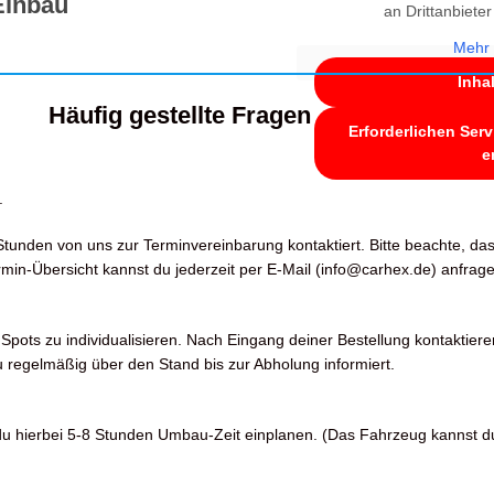
Einbau
an Drittanbiete
Mehr 
Inha
Häufig gestellte Fragen
Erforderlichen Serv
e
.
tunden von uns zur Terminvereinbarung kontaktiert. Bitte beachte, da
in-Übersicht kannst du jederzeit per E-Mail (info@carhex.de) anfrage
pots zu individualisieren. Nach Eingang deiner Bestellung kontaktiere
 regelmäßig über den Stand bis zur Abholung informiert.
t du hierbei 5-8 Stunden Umbau-Zeit einplanen. (Das Fahrzeug kannst 