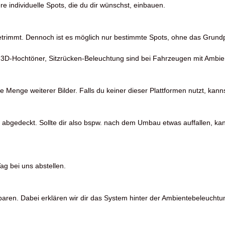
individuelle Spots, die du dir wünschst, einbauen.
getrimmt. Dennoch ist es möglich nur bestimmte Spots, ohne das Grun
 3D-Hochtöner, Sitzrücken-Beleuchtung sind bei Fahrzeugen mit Ambi
Menge weiterer Bilder. Falls du keiner dieser Plattformen nutzt, kanns
 abgedeckt. Sollte dir also bspw. nach dem Umbau etwas auffallen, kan
ag bei uns abstellen.
en. Dabei erklären wir dir das System hinter der Ambientebeleuchtu