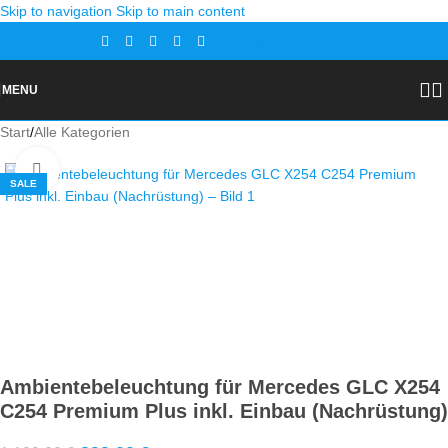
Skip to navigation
Skip to main content
Gutscheine
Kontakt
MENU
Start
/
Alle Kategorien
Zoom
SALE
Ambientebeleuchtung für Mercedes GLC X254
C254 Premium Plus inkl. Einbau (Nachrüstung)