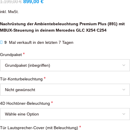
899,00
€
1.199,00
€
inkl. MwSt.
Nachrüstung der Ambientebeleuchtung Premium Plus (891) mit
MBUX-Steuerung in deinem Mercedes GLC X254 C254
9
Mal verkauft in den letzten 7 Tagen
*
Grundpaket
*
Tür-Konturbeleuchtung
*
4D Hochtöner-Beleuchtung
*
Tür Lautsprecher-Cover (mit Beleuchtung)