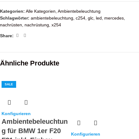
Kategorien:
Alle Kategorien
,
Ambientebeleuchtung
Schlagwörter:
ambientebeleuchtung
,
c254
,
glc
,
led
,
mercedes
,
nachrüsten
,
nachrüstung
,
x254
Share:
Ähnliche Produkte
SALE
Konfigurieren
Ambientebeleuchtun
g für BMW 1er F20
Konfigurieren