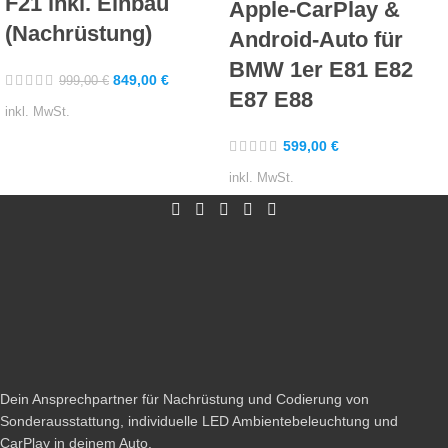
F21 inkl. Einbau
Apple-CarPlay &
(Nachrüstung)
Android-Auto für
BMW 1er E81 E82
849,00
€
999,00
€
E87 E88
inkl. MwSt.
599,00
€
inkl. MwSt.
Dein Ansprechpartner für Nachrüstung und Codierung von
Sonderausstattung, individuelle LED Ambientebeleuchtung und
CarPlay in deinem Auto.