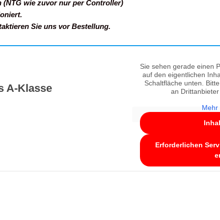
 (NTG wie zuvor nur per Controller)
oniert.
ktieren Sie uns vor Bestellung.
Sie sehen gerade einen P
auf den eigentlichen Inha
Schaltfläche unten. Bitt
s A-Klasse
an Drittanbiete
Mehr 
Inha
Erforderlichen Serv
e