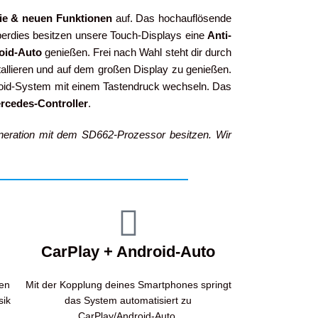
ie & neuen Funktionen
auf. Das hochauflösende
berdies besitzen unsere Touch-Displays eine
Anti-
roid-Auto
genießen. Frei nach Wahl steht dir durch
tallieren und auf dem großen Display zu genießen.
oid-System mit einem Tastendruck wechseln. Das
rcedes-Controller
.
eneration mit dem SD662-Prozessor besitzen. Wir
CarPlay + Android-Auto
en
Mit der Kopplung deines Smartphones springt
sik
das System automatisiert zu
CarPlay/Android-Auto.