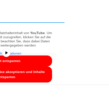
latzhalterinhalt von
YouTube
. Um
lt zuzugreifen, klicken Sie auf die
e beachten Sie, dass dabei Daten
r weitergegeben werden.
Informationen
lt entsperren
ice akzeptieren und Inhalte
ntsperren