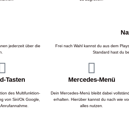
Na
nen jederzeit über die
Frei nach Wahl kannst du aus dem Playst
n.
Standard hast du b
d-Tasten
Mercedes-Menü
tion des Multifunktion-
Dein Mercedes-Menü bleibt dabei vollständ
ng von Siri/Ok Google,
erhalten. Hierüber kannst du nach wie vo
r, Anrufannahme.
alles nutzen.