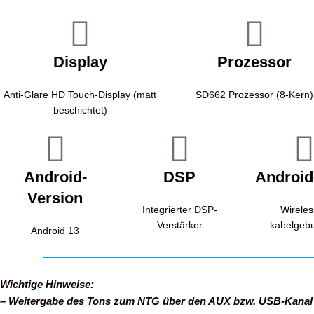
Display
Prozessor
Anti-Glare HD Touch-Display (matt
SD662 Prozessor (8-Kern)
beschichtet)
Android-
DSP
Android
Version
Integrierter DSP-
Wireles
Verstärker
kabelgeb
Android 13
Wichtige Hinweise:
– Weitergabe des Tons zum NTG über den AUX bzw. USB-Kanal (K