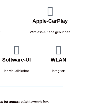
Apple-CarPlay
D
Wireless & Kabelgebunden
Software-UI
WLAN
Individualisierbar
Integriert
s ist anders nicht umsetzbar.