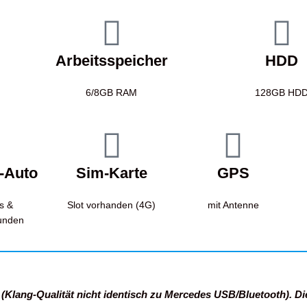
Arbeitsspeicher
HDD
6/8GB RAM
128GB HD
-Auto
Sim-Karte
GPS
s &
Slot vorhanden (4G)
mit Antenne
unden
lang-Qualität nicht identisch zu Mercedes USB/Bluetooth). Die