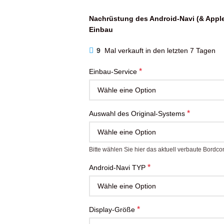
Nachrüstung des Android-Navi (& Apple-
Einbau
9
Mal verkauft in den letzten 7 Tagen
*
Einbau-Service
*
Auswahl des Original-Systems
Bitte wählen Sie hier das aktuell verbaute Bord
*
Android-Navi TYP
*
Display-Größe