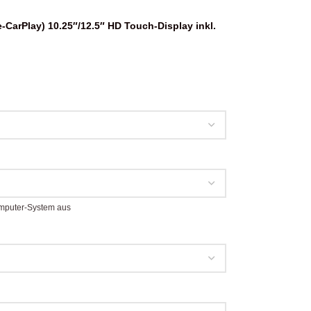
CarPlay) 10.25″/12.5″ HD Touch-Display inkl.
computer-System aus