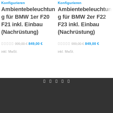
Konfigurieren
Konfigurieren
Ambientebeleuchtun
Ambientebeleuchtun
g für BMW 1er F20
g für BMW 2er F22
F21 inkl. Einbau
F23 inkl. Einbau
(Nachrüstung)
(Nachrüstung)
849,00
€
849,00
€
999,00
€
999,00
€
inkl. MwSt.
inkl. MwSt.