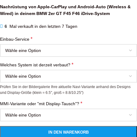
Nachrüstung von Apple-CarPlay und Android-Auto (Wireless &
Wired) in deinem BMW 2er GT F45 F46 iDrive-System
6
Mal verkauft in den letzten 7 Tagen
*
Einbau-Service
*
Welches System ist derzeit verbaut?
Prüfen Sie in der Bildergalerie Ihre aktuelle Navi-Variante anhand des Designs
und Display-Größe (klein = 6.5", groß = 8.8/10.25")
*
MMI-Variante oder "mit Display-Tausch"?
IN DEN WARENKORB