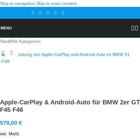
Skip to navigation
Skip to main content
Gutscheine
Kontakt
MENU
Start
/
Alle Kategorien
Zoom
Apple-CarPlay & Android-Auto für BMW 2er GT
F45 F46
579,00
€
inkl. MwSt.