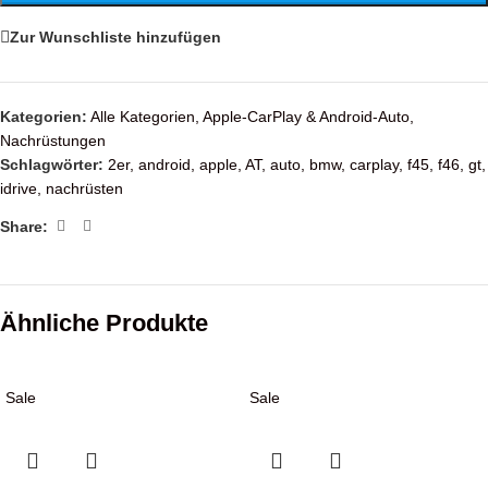
Zur Wunschliste hinzufügen
Kategorien:
Alle Kategorien
,
Apple-CarPlay & Android-Auto
,
Nachrüstungen
Schlagwörter:
2er
,
android
,
apple
,
AT
,
auto
,
bmw
,
carplay
,
f45
,
f46
,
gt
,
idrive
,
nachrüsten
Share:
Ähnliche Produkte
Sale
Sale