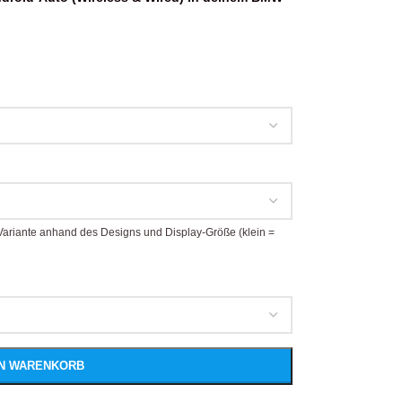
i-Variante anhand des Designs und Display-Größe (klein =
EN WARENKORB