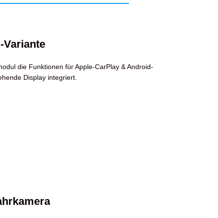
-Variante
modul die Funktionen für Apple-CarPlay & Android-
ehende Display integriert.
ahrkamera