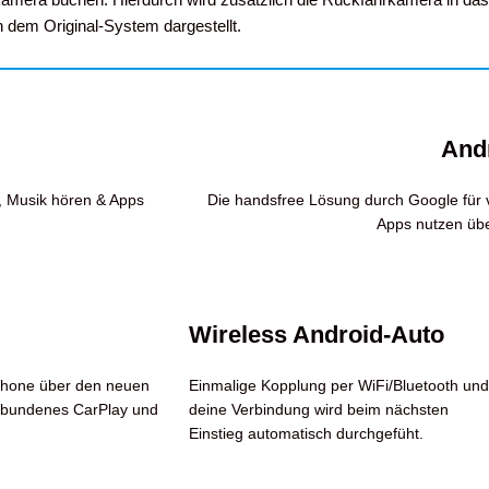
 dem Original-System dargestellt.
And
n, Musik hören & Apps
Die handsfree Lösung durch Google für v
Apps nutzen übe
Wireless Android-Auto
phone über den neuen
Einmalige Kopplung per WiFi/Bluetooth und
bundenes CarPlay und
deine Verbindung wird beim nächsten
Einstieg automatisch durchgefüht.