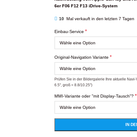
6er F06 F12 F13 iDrive-System
10
Mal verkauft in den letzten 7 Tagen
*
Einbau-Service
*
Original-Navigation Variante
Prüfen Sie in der Bildergalerie Ihre aktuelle Nav
6.5", groß = 8.8/10.25")
*
MMI-Variante oder "mit Display-Tausch"?
IN D