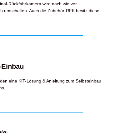
inal-Rückfahrkamera wird nach wie vor
h umschalten. Auch die Zubehör-RFK besitz diese
-Einbau
den eine KIT-Lösung & Anleitung zum Selbsteinbau
ms.
tzt.