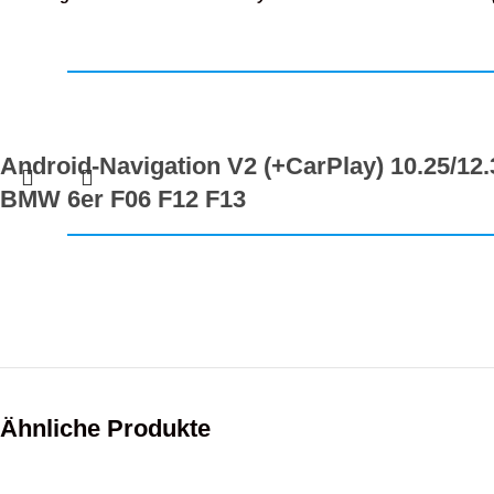
Android-Navigation V2 (+CarPlay) 10.25/12.
BMW 6er F06 F12 F13
949,00
€
Konfigurieren
inkl. MwSt.
Ähnliche Produkte