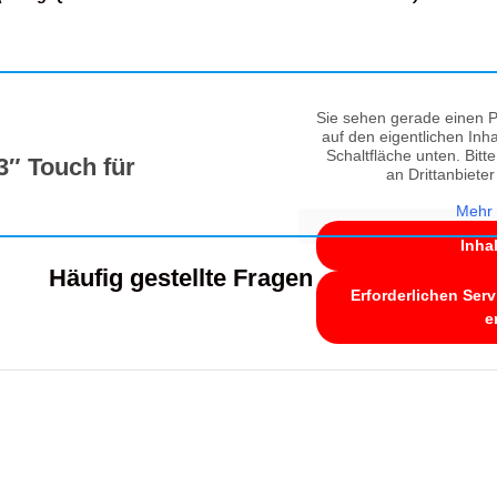
Sie sehen gerade einen P
auf den eigentlichen Inha
Schaltfläche unten. Bitt
3″ Touch für
an Drittanbiete
Mehr 
Inha
Häufig gestellte Fragen
Erforderlichen Serv
e