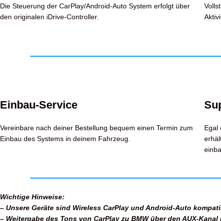
Die Steuerung der CarPlay/Android-Auto System erfolgt über
Volls
den originalen iDrive-Controller.
Aktiv
Einbau-Service
Su
Vereinbare nach deiner Bestellung bequem einen Termin zum
Egal 
Einbau des Systems in deinem Fahrzeug.
erhäl
einb
Wichtige Hinweise:
– Unsere Geräte sind Wireless CarPlay und Android-Auto kompatib
– Weitergabe des Tons von CarPlay zu BMW über den AUX-Kanal (