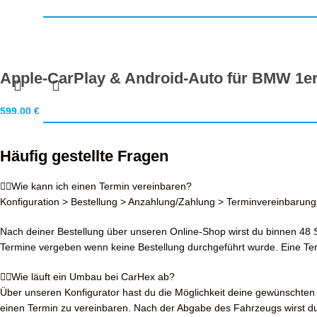
Apple-CarPlay & Android-Auto für BMW 1e
599,00
€
Konfigurieren
inkl. MwSt.
Häufig gestellte Fragen
Wie kann ich einen Termin vereinbaren?
Konfiguration > Bestellung > Anzahlung/Zahlung > Terminvereinbarung
Nach deiner Bestellung über unseren Online-Shop wirst du binnen 48 S
Termine vergeben wenn keine Bestellung durchgeführt wurde. Eine Term
Wie läuft ein Umbau bei CarHex ab?
Über unseren Konfigurator hast du die Möglichkeit deine gewünschten S
einen Termin zu vereinbaren. Nach der Abgabe des Fahrzeugs wirst du