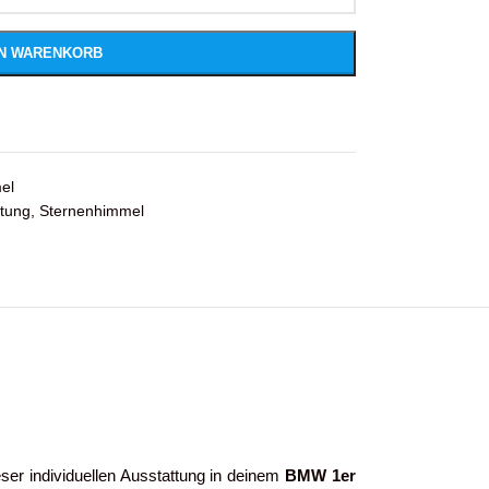
EN WARENKORB
el
tung
,
Sternenhimmel
ser individuellen Ausstattung in deinem
BMW 1er