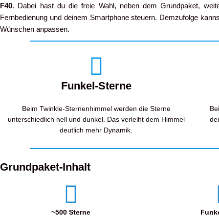
F40
. Dabei hast du die freie Wahl, neben dem Grundpaket, weite
Fernbedienung und deinem Smartphone steuern. Demzufolge kannst 
Wünschen anpassen.
Funkel-Sterne
Beim Twinkle-Sternenhimmel werden die Sterne
Be
unterschiedlich hell und dunkel. Das verleiht dem Himmel
de
deutlich mehr Dynamik.
Grundpaket-Inhalt
~500 Sterne
Funke