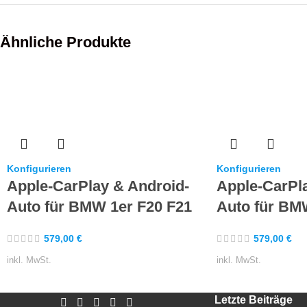
Ähnliche Produkte
Konfigurieren
Konfigurieren
Apple-CarPlay & Android-
Apple-CarPl
Auto für BMW 1er F20 F21
Auto für BM
579,00
€
579,00
€
inkl. MwSt.
inkl. MwSt.
Letzte Beiträge