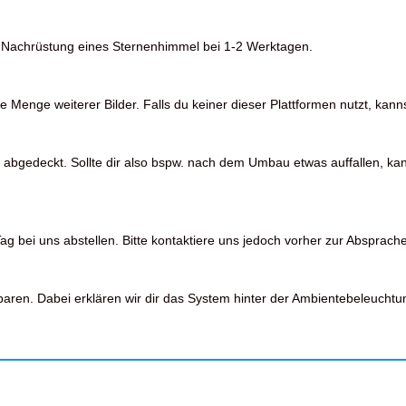
die Nachrüstung eines Sternenhimmel bei 1-2 Werktagen.
Menge weiterer Bilder. Falls du keiner dieser Plattformen nutzt, kanns
 abgedeckt. Sollte dir also bspw. nach dem Umbau etwas auffallen, kan
 bei uns abstellen. Bitte kontaktiere uns jedoch vorher zur Absprache
en. Dabei erklären wir dir das System hinter der Ambientebeleuchtu