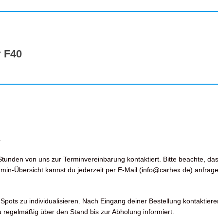
r F40
.
tunden von uns zur Terminvereinbarung kontaktiert. Bitte beachte, da
in-Übersicht kannst du jederzeit per E-Mail (info@carhex.de) anfrage
pots zu individualisieren. Nach Eingang deiner Bestellung kontaktiere
 regelmäßig über den Stand bis zur Abholung informiert.