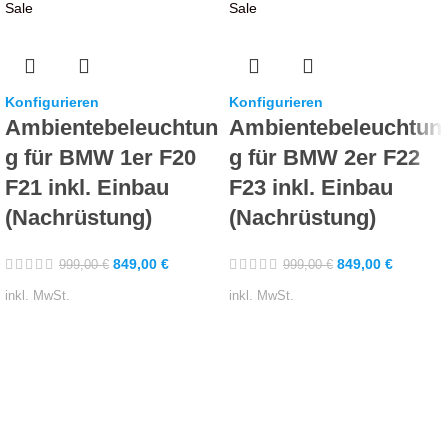
Sale
Sale
Konfigurieren
Konfigurieren
Ambientebeleuchtun
Ambientebeleuchtun
g für BMW 1er F20
g für BMW 2er F22
F21 inkl. Einbau
F23 inkl. Einbau
(Nachrüstung)
(Nachrüstung)
849,00
€
849,00
€
999,00
€
999,00
€
inkl. MwSt.
inkl. MwSt.