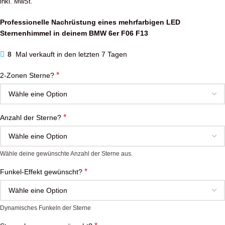
inkl. MwSt.
Professionelle Nachrüstung eines mehrfarbigen LED
Sternenhimmel in deinem BMW 6er F06 F13
8
Mal verkauft in den letzten 7 Tagen
*
2-Zonen Sterne?
*
Anzahl der Sterne?
Wähle deine gewünschte Anzahl der Sterne aus.
*
Funkel-Effekt gewünscht?
Dynamisches Funkeln der Sterne