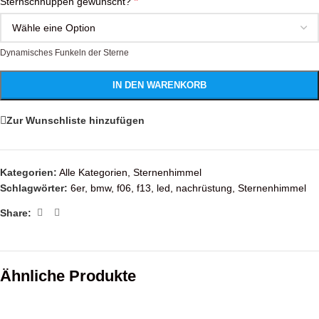
*
Sternschnuppen gewünscht?
Dynamisches Funkeln der Sterne
IN DEN WARENKORB
Zur Wunschliste hinzufügen
Kategorien:
Alle Kategorien
,
Sternenhimmel
Schlagwörter:
6er
,
bmw
,
f06
,
f13
,
led
,
nachrüstung
,
Sternenhimmel
Share:
Ähnliche Produkte