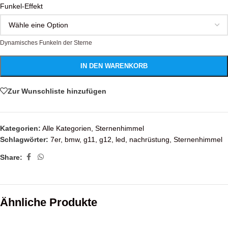
Funkel-Effekt
Dynamisches Funkeln der Sterne
IN DEN WARENKORB
Zur Wunschliste hinzufügen
Kategorien:
Alle Kategorien
,
Sternenhimmel
Schlagwörter:
7er
,
bmw
,
g11
,
g12
,
led
,
nachrüstung
,
Sternenhimmel
Share:
Ähnliche Produkte