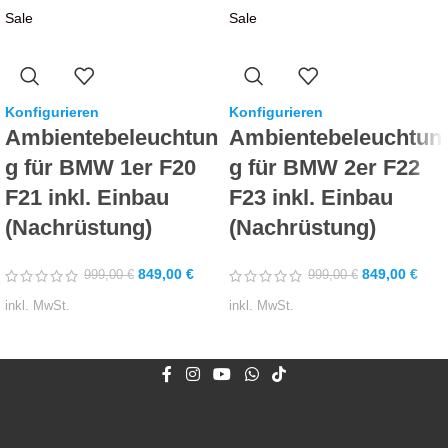
Sale
Sale
Konfigurieren
Konfigurieren
Ambientebeleuchtun
Ambientebeleuchtun
g für BMW 1er F20
g für BMW 2er F22
F21 inkl. Einbau
F23 inkl. Einbau
(Nachrüstung)
(Nachrüstung)
849,00
€
849,00
€
999,00
€
999,00
€
inkl. MwSt.
inkl. MwSt.