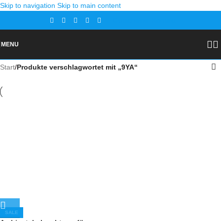
Skip to navigation
Skip to main content
Gutscheine
Kontakt
MENU
Start
/
Produkte verschlagwortet mit „9YA“
SALE