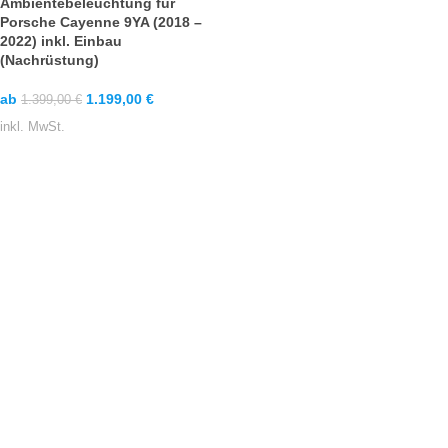
Ambientebeleuchtung für
Porsche Cayenne 9YA (2018 –
2022) inkl. Einbau
(Nachrüstung)
ab
1.199,00
€
1.399,00
€
inkl. MwSt.