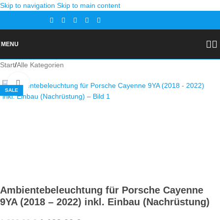
Skip to navigation
Skip to main content
Gutscheine
Kontakt
MENU
Start
/
Alle Kategorien
Zoom
SALE
Ambientebeleuchtung für Porsche Cayenne
9YA (2018 – 2022) inkl. Einbau (Nachrüstung)