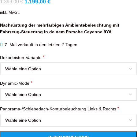
1.199,00
€
1.399,00
€
inkl. MwSt.
Nachrüstung der mehrfarbigen Ambientebeleuchtung mit
Fahrzeug-Steuerung in deinem Porsche Cayenne 9YA
7
Mal verkauft in den letzten 7 Tagen
*
Dekorleisten-Variante
*
Dynamic-Mode
*
Panorama-/Schiebedach-Konturbeleuchtung Links & Rechts