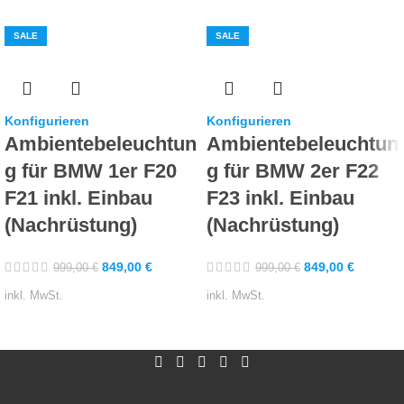
SALE
SALE
Konfigurieren
Konfigurieren
Ambientebeleuchtun
Ambientebeleuchtun
g für BMW 1er F20
g für BMW 2er F22
F21 inkl. Einbau
F23 inkl. Einbau
(Nachrüstung)
(Nachrüstung)
849,00
€
849,00
€
999,00
€
999,00
€
inkl. MwSt.
inkl. MwSt.