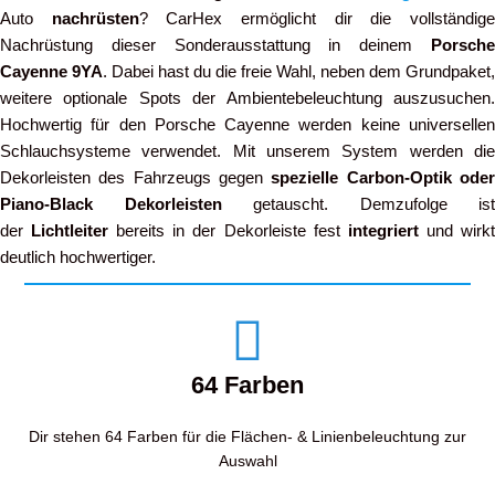
Auto
nachrüsten
? CarHex ermöglicht dir die vollständig
Nachrüstung dieser Sonderausstattung in deinem
Porsche
Cayenne 9YA
. Dabei hast du die freie Wahl, neben dem Grundpaket,
weitere optionale Spots der Ambientebeleuchtung auszusuchen.
Hochwertig für den Porsche Cayenne werden keine universellen
Schlauchsysteme verwendet. Mit unserem System werden die
Dekorleisten des Fahrzeugs gegen
spezielle Carbon-Optik ode
Piano-Black Dekorleisten
getauscht. Demzufolge ist
der
Lichtleiter
bereits in der Dekorleiste fest
integriert
und wirk
deutlich hochwertiger.
64 Farben
Dir stehen 64 Farben für die Flächen- & Linienbeleuchtung zur
Auswahl