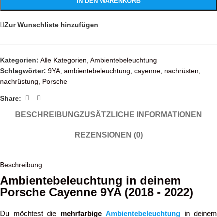
IN DEN WARENKORB
Zur Wunschliste hinzufügen
Kategorien:
Alle Kategorien
,
Ambientebeleuchtung
Schlagwörter:
9YA
,
ambientebeleuchtung
,
cayenne
,
nachrüsten
,
nachrüstung
,
Porsche
Share:
BESCHREIBUNG
ZUSÄTZLICHE INFORMATIONEN
REZENSIONEN (0)
Beschreibung
Ambientebeleuchtung in deinem
Porsche Cayenne 9YA (2018 - 2022)
Du möchtest die
mehrfarbige
Ambientebeleuchtung
in deinem