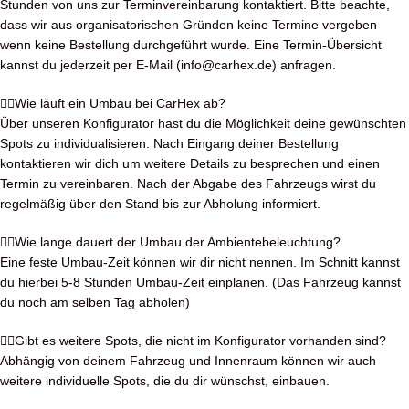
Stunden von uns zur Terminvereinbarung kontaktiert. Bitte beachte,
dass wir aus organisatorischen Gründen keine Termine vergeben
wenn keine Bestellung durchgeführt wurde. Eine Termin-Übersicht
kannst du jederzeit per E-Mail (info@carhex.de) anfragen.
Wie läuft ein Umbau bei CarHex ab?
Über unseren Konfigurator hast du die Möglichkeit deine gewünschten
Spots zu individualisieren. Nach Eingang deiner Bestellung
kontaktieren wir dich um weitere Details zu besprechen und einen
Termin zu vereinbaren. Nach der Abgabe des Fahrzeugs wirst du
regelmäßig über den Stand bis zur Abholung informiert.
Wie lange dauert der Umbau der Ambientebeleuchtung?
Eine feste Umbau-Zeit können wir dir nicht nennen. Im Schnitt kannst
du hierbei 5-8 Stunden Umbau-Zeit einplanen. (Das Fahrzeug kannst
du noch am selben Tag abholen)
Gibt es weitere Spots, die nicht im Konfigurator vorhanden sind?
Abhängig von deinem Fahrzeug und Innenraum können wir auch
weitere individuelle Spots, die du dir wünschst, einbauen.