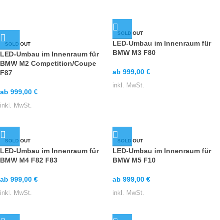
SOLD OUT
LED-Umbau im Innenraum für
SOLD OUT
BMW M3 F80
LED-Umbau im Innenraum für
BMW M2 Competition/Coupe
ab
999,00
€
F87
inkl. MwSt.
ab
999,00
€
inkl. MwSt.
SOLD OUT
SOLD OUT
LED-Umbau im Innenraum für
LED-Umbau im Innenraum für
BMW M4 F82 F83
BMW M5 F10
ab
999,00
€
ab
999,00
€
inkl. MwSt.
inkl. MwSt.