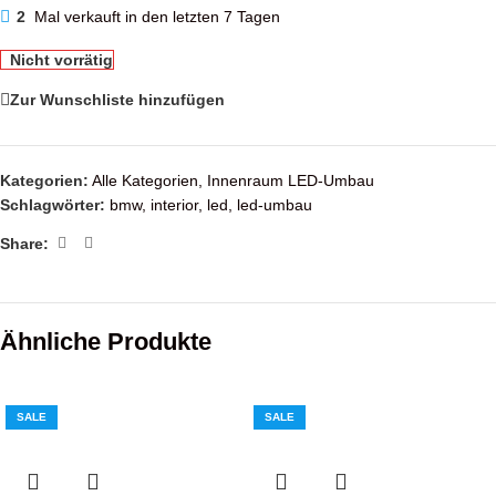
2
Mal verkauft in den letzten 7 Tagen
Nicht vorrätig
Zur Wunschliste hinzufügen
Kategorien:
Alle Kategorien
,
Innenraum LED-Umbau
Schlagwörter:
bmw
,
interior
,
led
,
led-umbau
Share:
Ähnliche Produkte
SALE
SALE