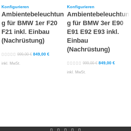
Konfigurieren
Konfigurieren
Ambientebeleuchtun
Ambientebeleuchtun
g für BMW 1er F20
g für BMW 3er E90
F21 inkl. Einbau
E91 E92 E93 inkl.
(Nachrüstung)
Einbau
(Nachrüstung)
849,00
€
999,00
€
849,00
€
999,00
€
inkl. MwSt.
inkl. MwSt.