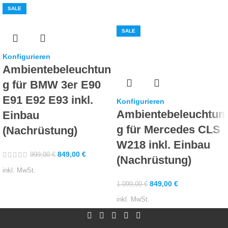
SALE
SALE
Konfigurieren
Ambientebeleuchtun
g für BMW 3er E90
E91 E92 E93 inkl.
Konfigurieren
Ambientebeleuchtun
Einbau
g für Mercedes CLS
(Nachrüstung)
W218 inkl. Einbau
849,00
€
999,00
€
(Nachrüstung)
inkl. MwSt.
849,00
€
1.099,00
€
inkl. MwSt.