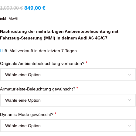
849,00
€
1.099,00
€
inkl. MwSt.
Nachrüstung der mehrfarbigen Ambientebeleuchtung mit
Fahrzeug-Steuerung (MMI) in deinem Audi A6 4G/C7
9
Mal verkauft in den letzten 7 Tagen
*
Originale Ambientebeleuchtung vorhanden?
*
Armaturleiste-Beleuchtung gewünscht?
*
Dynamic-Mode gewünscht?