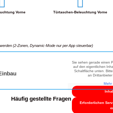
leuchtung Vorne
Türtaschen-Beleuchtung Vorne
lt werden (2-Zonen, Dynamic-Mode nur per App steuerbar)
Sie sehen gerade einen P
auf den eigentlichen Inha
Schaltfläche unten. Bitt
Einbau
an Drittanbiete
Mehr 
Inha
Häufig gestellte Fragen
Erforderlichen Serv
e