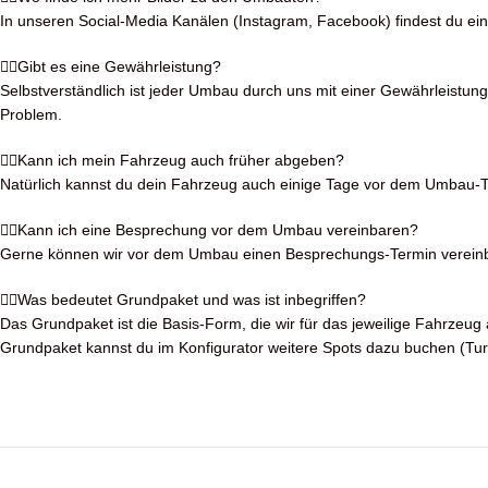
In unseren Social-Media Kanälen (Instagram, Facebook) findest du eine 
Gibt es eine Gewährleistung?
Selbstverständlich ist jeder Umbau durch uns mit einer Gewährleistung
Problem.
Kann ich mein Fahrzeug auch früher abgeben?
Natürlich kannst du dein Fahrzeug auch einige Tage vor dem Umbau-T
Kann ich eine Besprechung vor dem Umbau vereinbaren?
Gerne können wir vor dem Umbau einen Besprechungs-Termin vereinbar
Was bedeutet Grundpaket und was ist inbegriffen?
Das Grundpaket ist die Basis-Form, die wir für das jeweilige Fahrzeug a
Grundpaket kannst du im Konfigurator weitere Spots dazu buchen (Tu