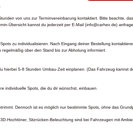
.
tunden von uns zur Terminvereinbarung kontaktiert. Bitte beachte, da
in-Übersicht kannst du jederzeit per E-Mail (info@carhex.de) anfrage
pots zu individualisieren. Nach Eingang deiner Bestellung kontaktiere
 regelmäßig über den Stand bis zur Abholung informiert.
t du hierbei 5-8 Stunden Umbau-Zeit einplanen. (Das Fahrzeug kannst 
individuelle Spots, die du dir wünschst, einbauen.
getrimmt. Dennoch ist es möglich nur bestimmte Spots, ohne das Grun
 3D-Hochtöner, Sitzrücken-Beleuchtung sind bei Fahrzeugen mit Ambi