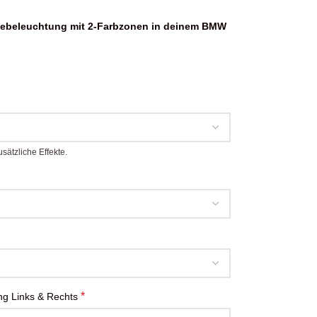
tebeleuchtung mit 2-Farbzonen in deinem BMW
ätzliche Effekte.
*
g Links & Rechts