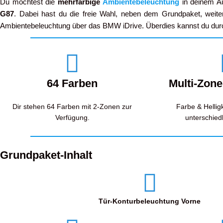
Du möchtest die
mehrfarbige
Ambientebeleuchtung
in deinem A
G87
. Dabei hast du die freie Wahl, neben dem Grundpaket, weit
Ambientebeleuchtung über das BMW iDrive. Überdies kannst du du
64 Farben
Multi-Zon
Dir stehen 64 Farben mit 2-Zonen zur
Farbe & Hellig
Verfügung.
unterschiedl
Grundpaket-Inhalt
Tür-Konturbeleuchtung Vorne