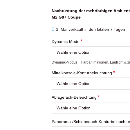
Nachrüstung der mehrfarbigen Ambien
M2 G87 Coupe
1
Mal verkauft in den letzten 7 Tagen
*
Dynamic-Mode
Dynamik-Modus = Farbanimationen, Lauflicht & zus
*
Mittelkonsole-Konturbeleuchtung
*
Ablagefach-Beleuchtung
Panorama-/Schiebedach-Konturbeleuchtun