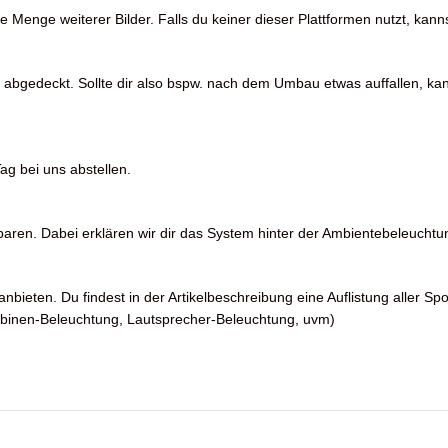
Menge weiterer Bilder. Falls du keiner dieser Plattformen nutzt, kanns
 abgedeckt. Sollte dir also bspw. nach dem Umbau etwas auffallen, kan
ag bei uns abstellen.
en. Dabei erklären wir dir das System hinter der Ambientebeleuchtu
nbieten. Du findest in der Artikelbeschreibung eine Auflistung aller Sp
rbinen-Beleuchtung, Lautsprecher-Beleuchtung, uvm)