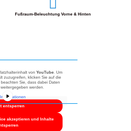
Fußraum-Beleuchtung Vorne & Hinten
latzhalterinhalt von
YouTube
. Um
lt zuzugreifen, klicken Sie auf die
e beachten Sie, dass dabei Daten
r weitergegeben werden.
Informationen
lt entsperren
ice akzeptieren und Inhalte
ntsperren