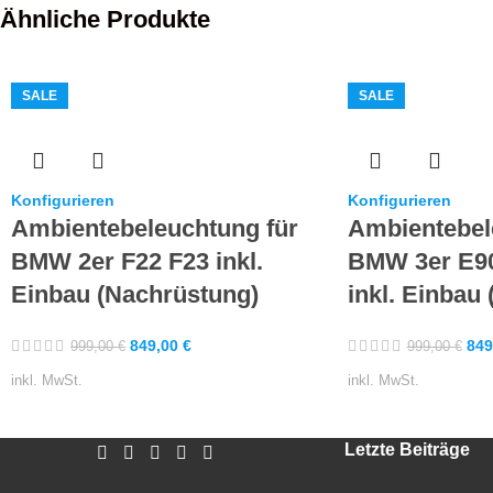
Ähnliche Produkte
SALE
SALE
Konfigurieren
Konfigurieren
Ambientebeleuchtung für
Ambientebel
BMW 2er F22 F23 inkl.
BMW 3er E90
Einbau (Nachrüstung)
inkl. Einbau
849,00
€
849
999,00
€
999,00
€
inkl. MwSt.
inkl. MwSt.
Letzte Beiträge