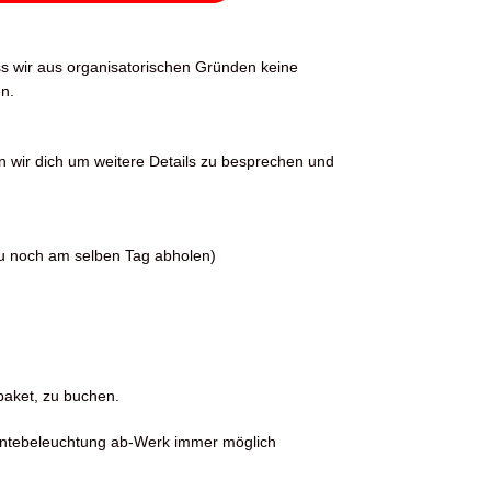
ss wir aus organisatorischen Gründen keine
n.
n wir dich um weitere Details zu besprechen und
du noch am selben Tag abholen)
dpaket, zu buchen.
entebeleuchtung ab-Werk immer möglich