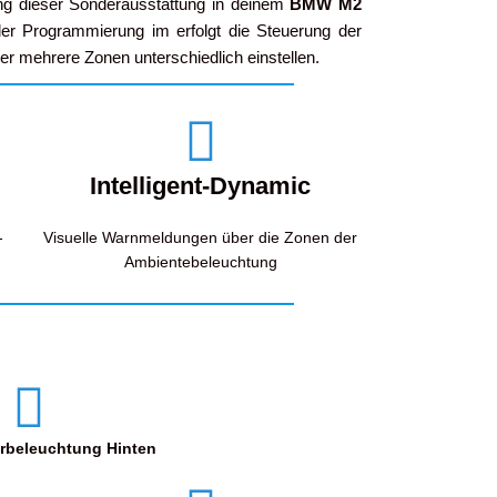
ung dieser Sonderausstattung in deinem
BMW M2
er Programmierung im erfolgt die Steuerung der
ber mehrere Zonen unterschiedlich einstellen.
Intelligent-Dynamic
-
Visuelle Warnmeldungen über die Zonen der
Ambientebeleuchtung
rbeleuchtung
Hinten