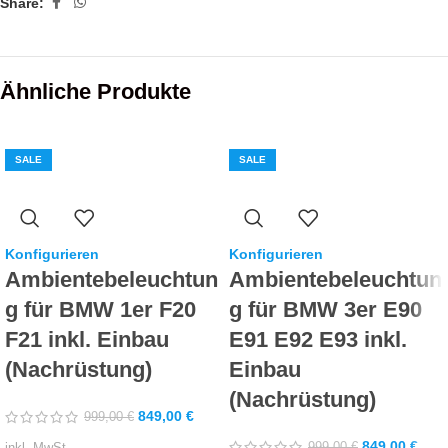
Share:
Ähnliche Produkte
SALE
SALE
Konfigurieren
Konfigurieren
Ambientebeleuchtun
Ambientebeleuchtun
g für BMW 1er F20
g für BMW 3er E90
F21 inkl. Einbau
E91 E92 E93 inkl.
(Nachrüstung)
Einbau
(Nachrüstung)
849,00
€
999,00
€
849,00
€
999,00
€