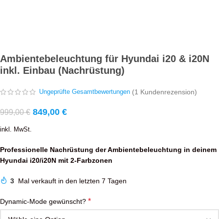
Ambientebeleuchtung für Hyundai i20 & i20N
inkl. Einbau (Nachrüstung)
(
1
Kundenrezension)
Ungeprüfte Gesamtbewertungen
849,00
€
999,00
€
inkl. MwSt.
Professionelle Nachrüstung der Ambientebeleuchtung in deinem
Hyundai i20/i20N mit 2-Farbzonen
3
Mal verkauft in den letzten 7 Tagen
*
Dynamic-Mode gewünscht?