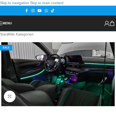
Skip to navigation
Skip to main content
Gutscheine
Kontakt
MENU
Start
/
Alle Kategorien
SALE
Zoom