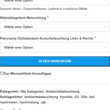
Dynamic-Mode = Farbanimationen, Lauflicht & zusätzliche Effekte.
*
Mittelablagefach-Beleuchtung
*
Panorama-/Schiebedach-Konturbeleuchtung Links & Rechts
IN DEN WARENKORB
Zur Wunschliste hinzufügen
Kategorien:
Alle Kategorien
,
Ambientebeleuchtung
Schlagwörter:
ambientebeleuchtung
,
hyundai
,
i20
,
i20n
,
led
,
nachrüsten
,
nachrüstung
,
rgb