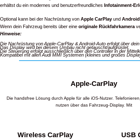
erhältst du ein modernes und benutzerfreundliches
Infotainment-Er
Optional kann bei der Nachrüstung von
Apple CarPlay
und
Android
Wenn dein Fahrzeug bereits über eine
originale Rückfahrkamera
ve
Hinweise:
Die Nachrüstung von Apple-CarPlay & Android-Auto erfolgt über de
Das Display wird bei diesem Umbau nicht getauscht/aufgrüstet.
Die Steuerung erfolgt ausschließlich über den Controller in der Mitte
Kompatibel mit allen Audi MMI Systemen (kleines und großes Displa
Apple-CarPlay
Die handsfree Lösung durch Apple für alle iOS-Nutzer. Telefoniere
nutzen über das Fahrzeug-Display. Mit
Wireless CarPlay
USB 