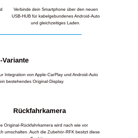
nd
Verbinde dein Smartphone über den neuen
USB-HUB für kabelgebundenes Android-Auto
und gleichzeitiges Laden.
-Variante
ur Integration von Apple-CarPlay und Android-Auto
ein bestehendes Original-Display.
Rückfahrkamera
e Original-Rückfahrkamera wird nach wie vor
ch umschalten. Auch die Zubehör-RFK besitzt diese