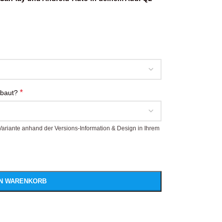
*
rbaut?
i-Variante anhand der Versions-Information & Design in Ihrem
EN WARENKORB