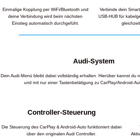
Einmalige Kopplung per WiFi/Bluetooth und
Verbinde dein Smar
deine Verbindung wird beim nächsten
USB-HUB für kabelg
Einstieg automatisch durchgefüht.
gleichzei
Audi-System
Dein Audi-Menü bleibt dabei vollständig erhalten. Hierüber kannst du n
und mit nur einer Tastenbetätigung zu CarPlay/Android-Au
Controller-Steuerung
Die Steuerung des CarPlay & Android-Auto funktioniert dabei
über den originalen Audi Controller.
Akti