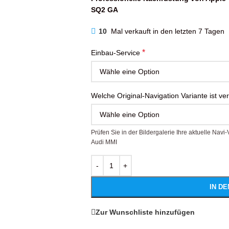
SQ2 GA
10
Mal verkauft in den letzten 7 Tagen
*
Einbau-Service
Welche Original-Navigation Variante ist ve
Prüfen Sie in der Bildergalerie Ihre aktuelle Nav
Audi MMI
IN D
Zur Wunschliste hinzufügen