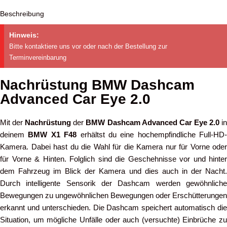
Beschreibung
Hinweis:
Bitte kontaktiere uns vor oder nach der Bestellung zur
Terminvereinbarung
Nachrüstung BMW Dashcam
Advanced Car Eye 2.0
Mit der
Nachrüstung
der
BMW Dashcam Advanced Car Eye 2.0
i
deinem
BMW X1 F48
erhältst du eine hochempfindliche Full-HD-
Kamera. Dabei hast du die Wahl für die Kamera nur für Vorne oder
für Vorne & Hinten. Folglich sind die Geschehnisse vor und hinter
dem Fahrzeug im Blick der Kamera und dies auch in der Nacht.
Durch intelligente Sensorik der Dashcam werden gewöhnliche
Bewegungen zu ungewöhnlichen Bewegungen oder Erschütterungen
erkannt und unterschieden. Die Dashcam speichert automatisch die
Situation, um mögliche Unfälle oder auch (versuchte) Einbrüche zu