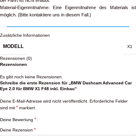
der Fahrt ist nicht erlaubt.
Material-Eigenmitnahme: Eine Eigenmitnahme des Materials ist
möglich. (Bitte kontaktiere uns in diesem Fall.)
Zusätzliche Informationen
MODELL
X1
Rezensionen (0)
Rezensionen
Es gibt noch keine Rezensionen.
Schreibe die erste Rezension für „BMW Dashcam Advanced Car
Eye 2.0 für BMW X1 F48 inkl. Einbau“
Deine E-Mail-Adresse wird nicht veröffentlicht.
Erforderliche Felder
*
sind mit
markiert
*
Deine Bewertung
*
Deine Rezension