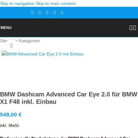
Skip to navigation
Skip to main content
Gutscheine
Kontakt
MENU
Start
/
Alle Kategorien
Zoom
BMW Dashcam Advanced Car Eye 2.0 für BMW
X1 F48 inkl. Einbau
549,00
€
inkl. MwSt.