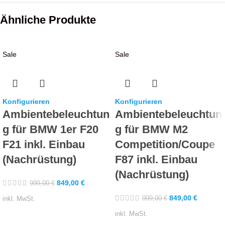
Ähnliche Produkte
Sale
Sale
Konfigurieren
Konfigurieren
Ambientebeleuchtun
Ambientebeleuchtun
g für BMW 1er F20
g für BMW M2
F21 inkl. Einbau
Competition/Coupe
(Nachrüstung)
F87 inkl. Einbau
(Nachrüstung)
849,00
€
999,00
€
849,00
€
999,00
€
inkl. MwSt.
inkl. MwSt.