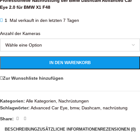
Professionelle Nachrüstung der BMW Dashcam Advanced Car
Eye 2.0 für BMW X1 F48
1
Mal verkauft in den letzten 7 Tagen
Anzahl der Kameras
IN DEN WARENKORB
Zur Wunschliste hinzufügen
Kategorien:
Alle Kategorien
,
Nachrüstungen
Schlagwörter:
Advanced Car Eye
,
bmw
,
Dashcam
,
nachrüstung
Share:
BESCHREIBUNG
ZUSÄTZLICHE INFORMATIONEN
REZENSIONEN (0)