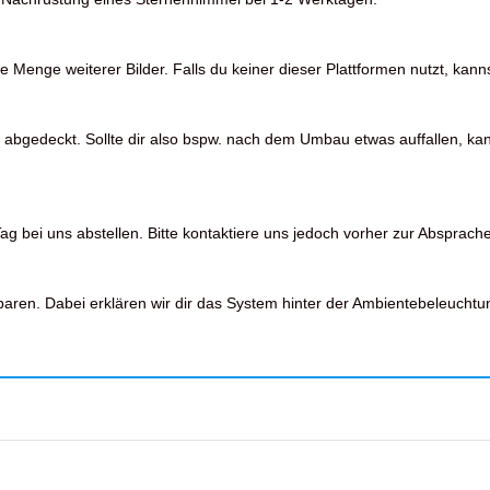
Menge weiterer Bilder. Falls du keiner dieser Plattformen nutzt, kanns
 abgedeckt. Sollte dir also bspw. nach dem Umbau etwas auffallen, kan
 bei uns abstellen. Bitte kontaktiere uns jedoch vorher zur Absprache
en. Dabei erklären wir dir das System hinter der Ambientebeleuchtu