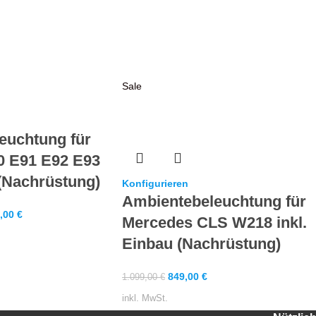
Sale
euchtung für
 E91 E92 E93
 (Nachrüstung)
Konfigurieren
Ambientebeleuchtung für
,00
€
Mercedes CLS W218 inkl.
Einbau (Nachrüstung)
849,00
€
1.099,00
€
inkl. MwSt.