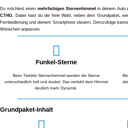
Du möchtest einen
mehrfarbigen Sternenhimmel
in deinem Auto
C7/4G
. Dabei hast du die freie Wahl, neben dem Grundpaket, weit
Fernbedienung und deinem Smartphone steuern. Demzufolge kannst 
Wünschen anpassen.
Funkel-Sterne
Beim Twinkle-Sternenhimmel werden die Sterne
Be
unterschiedlich hell und dunkel. Das verleiht dem Himmel
de
deutlich mehr Dynamik.
Grundpaket-Inhalt