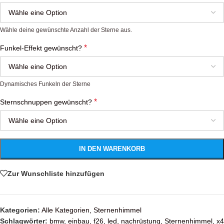
Wähle deine gewünschte Anzahl der Sterne aus.
*
Funkel-Effekt gewünscht?
Dynamisches Funkeln der Sterne
*
Sternschnuppen gewünscht?
IN DEN WARENKORB
Zur Wunschliste hinzufügen
Kategorien:
Alle Kategorien
,
Sternenhimmel
Schlagwörter:
bmw
,
einbau
,
f26
,
led
,
nachrüstung
,
Sternenhimmel
,
x4