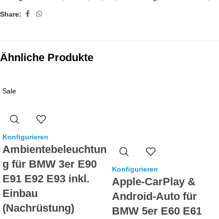
Share:
Ähnliche Produkte
Sale
Konfigurieren
Ambientebeleuchtun
g für BMW 3er E90
Konfigurieren
E91 E92 E93 inkl.
Apple-CarPlay &
Einbau
Android-Auto für
(Nachrüstung)
BMW 5er E60 E61