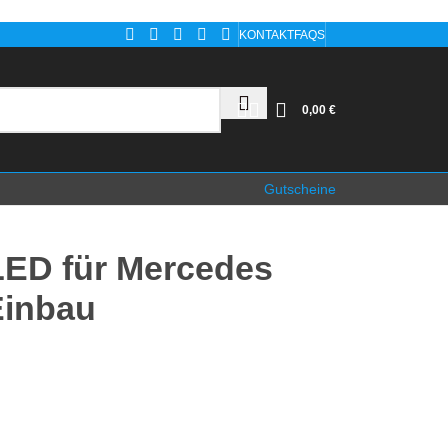
KONTAKT
FAQS
0,00
€
Gutscheine
LED für Mercedes
Einbau