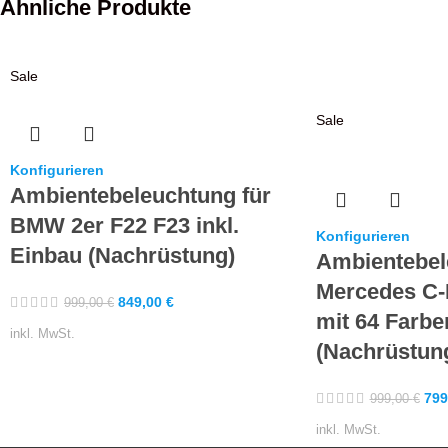
Ähnliche Produkte
Sale
Sale
Konfigurieren
Ambientebeleuchtung für
BMW 2er F22 F23 inkl.
Konfigurieren
Einbau (Nachrüstung)
Ambientebel
Mercedes C-
849,00
€
999,00
€
mit 64 Farbe
inkl. MwSt.
(Nachrüstun
799
999,00
€
inkl. MwSt.