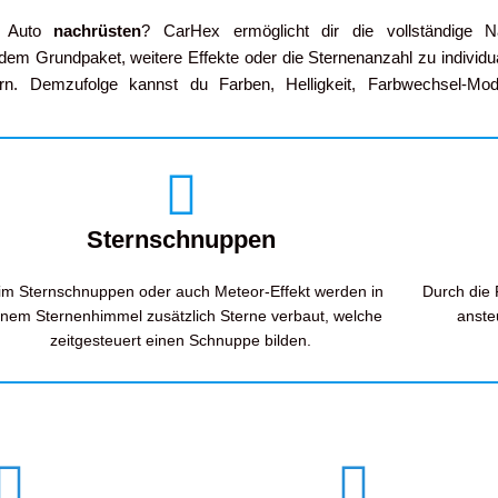
m Auto
nachrüsten
? CarHex ermöglicht dir die vollständige Na
 dem Grundpaket, weitere Effekte oder die Sternenanzahl zu individ
. Demzufolge kannst du Farben, Helligkeit, Farbwechsel-Modi
Sternschnuppen
im Sternschnuppen oder auch Meteor-Effekt werden in
Durch die
inem Sternenhimmel zusätzlich Sterne verbaut, welche
anste
zeitgesteuert einen Schnuppe bilden.