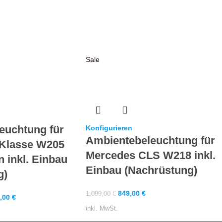
Sale
euchtung für
Konfigurieren
Ambientebeleuchtung für
Klasse W205
Mercedes CLS W218 inkl.
n inkl. Einbau
Einbau (Nachrüstung)
g)
849,00
€
1.099,00
€
,00
€
inkl. MwSt.