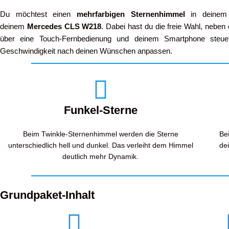
Du möchtest einen
mehrfarbigen Sternenhimmel
in deine
deinem
Mercedes
CLS W218
. Dabei hast du die freie Wahl, neben
über eine Touch-Fernbedienung und deinem Smartphone steuern
Geschwindigkeit nach deinen Wünschen anpassen.
Funkel-Sterne
Beim Twinkle-Sternenhimmel werden die Sterne
Be
unterschiedlich hell und dunkel. Das verleiht dem Himmel
de
deutlich mehr Dynamik.
Grundpaket-Inhalt