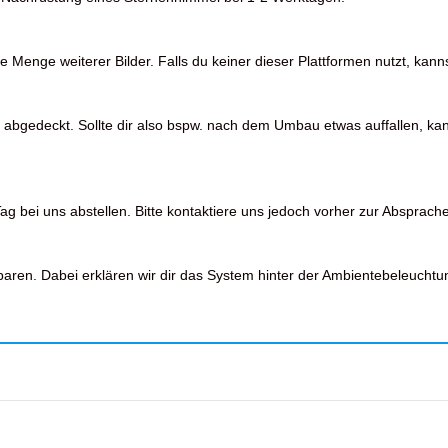
Menge weiterer Bilder. Falls du keiner dieser Plattformen nutzt, kanns
 abgedeckt. Sollte dir also bspw. nach dem Umbau etwas auffallen, kan
 bei uns abstellen. Bitte kontaktiere uns jedoch vorher zur Absprache
en. Dabei erklären wir dir das System hinter der Ambientebeleuchtu