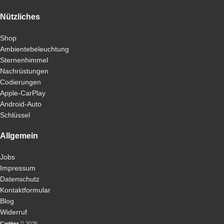
Nützliches
Shop
Ambientebeleuchtung
Sternenhimmel
Nachrüstungen
Codierungen
Apple-CarPlay
Android-Auto
Schlüssel
Allgemein
Jobs
Impressum
Datenschutz
Kontaktformular
Blog
Widerruf
CarHex
2025