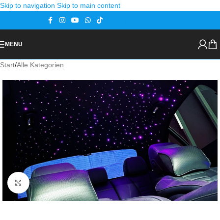
Skip to navigation
Skip to main content
Gutscheine
Kontakt
MENU
Start
/
Alle Kategorien
Zoom