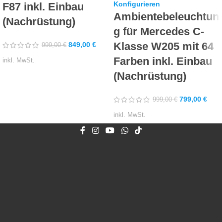
Konfigurieren
F87 inkl. Einbau
Ambientebeleuchtun
(Nachrüstung)
g für Mercedes C-
Klasse W205 mit 64
849,00
€
999,00
€
Farben inkl. Einbau
inkl. MwSt.
(Nachrüstung)
799,00
€
999,00
€
inkl. MwSt.