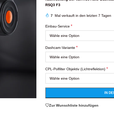
RSQ3 F3
7
Mal verkauft in den letzten 7 Tagen
*
Einbau-Service
*
Dashcam-Variante
*
CPL-Polfilter Objektiv (Lichtreflektion)
IN D
Zur Wunschliste hinzufügen