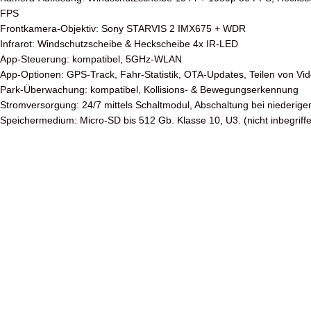
FPS
Frontkamera-Objektiv: Sony STARVIS 2 IMX675 + WDR
Infrarot: Windschutzscheibe & Heckscheibe 4x IR-LED
App-Steuerung: kompatibel, 5GHz-WLAN
App-Optionen: GPS-Track, Fahr-Statistik, OTA-Updates, Teilen von Vi
Park-Überwachung: kompatibel, Kollisions- & Bewegungserkennung
Stromversorgung: 24/7 mittels Schaltmodul, Abschaltung bei niederige
Speichermedium: Micro-SD bis 512 Gb. Klasse 10, U3. (nicht inbegriff