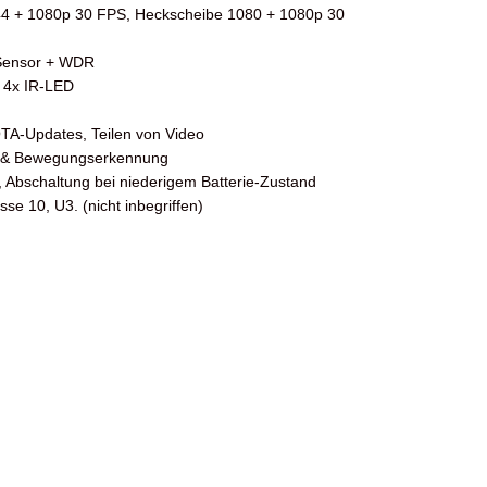
4 + 1080p 30 FPS, Heckscheibe 1080 + 1080p 30
Sensor + WDR
e 4x IR-LED
OTA-Updates, Teilen von Video
s- & Bewegungserkennung
, Abschaltung bei niederigem Batterie-Zustand
e 10, U3. (nicht inbegriffen)