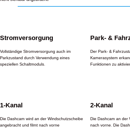
Stromversorgung
Park- & Fahr
Vollständige Stromversorgung auch im
Der Park- & Fahrzust
Parkzustand durch Verwendung eines
Kamerasystem erkann
speziellen Schaltmoduls.
Funktionen zu aktivie
1-Kanal
2-Kanal
Die Dashcam wird an der Windschutzscheibe
Die Dashcam an der W
angebracht und filmt nach vorne
nach vorne. Die Das