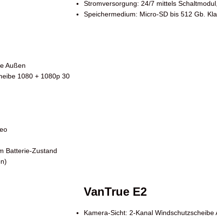
Stromversorgung: 24/7 mittels Schaltmodul
Speichermedium: Micro-SD bis 512 Gb. Klass
be Außen
heibe 1080 + 1080p 30
deo
m Batterie-Zustand
en)
VanTrue E2
Kamera-Sicht: 2-Kanal Windschutzscheibe