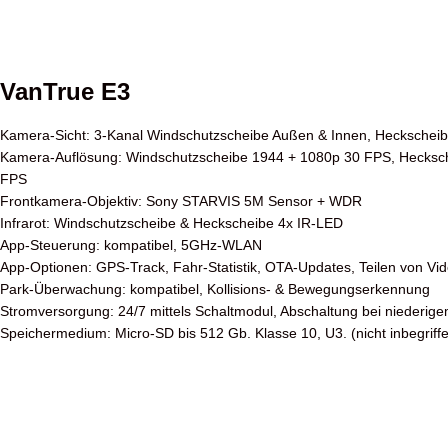
VanTrue E3
Kamera-Sicht: 3-Kanal Windschutzscheibe Außen & Innen, Heckschei
Kamera-Auflösung: Windschutzscheibe 1944 + 1080p 30 FPS, Hecksc
FPS
Frontkamera-Objektiv: Sony STARVIS 5M Sensor + WDR
Infrarot: Windschutzscheibe & Heckscheibe 4x IR-LED
App-Steuerung: kompatibel, 5GHz-WLAN
App-Optionen: GPS-Track, Fahr-Statistik, OTA-Updates, Teilen von Vi
Park-Überwachung: kompatibel, Kollisions- & Bewegungserkennung
Stromversorgung: 24/7 mittels Schaltmodul, Abschaltung bei niederige
Speichermedium: Micro-SD bis 512 Gb. Klasse 10, U3. (nicht inbegriff