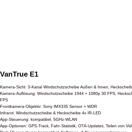
VanTrue E1
Kamera-Sicht: 3-Kanal Windschutzscheibe Außen & Innen, Heckschei
Kamera-Auflösung: Windschutzscheibe 1944 + 1080p 30 FPS, Hecksc
FPS
Frontkamera-Objektiv: Sony IMX335 Sensor + WDR
Infrarot: Windschutzscheibe & Heckscheibe 4x IR-LED
App-Steuerung: kompatibel, 5GHz-WLAN
App-Optionen: GPS-Track, Fahr-Statistik, OTA-Updates, Teilen von Vi