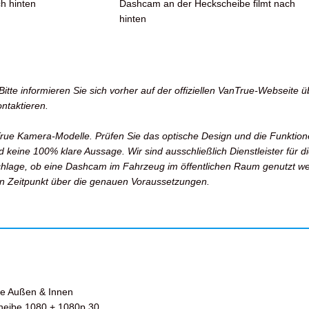
h hinten
Dashcam an der Heckscheibe filmt nach
hinten
tte informieren Sie sich vorher auf der offiziellen VanTrue-Webseite 
ntaktieren.
True Kamera-Modelle. Prüfen Sie das optische Design und die Funktion
eine 100% klare Aussage. Wir sind ausschließlich Dienstleister für die 
hlage, ob eine Dashcam im Fahrzeug im öffentlichen Raum genutzt wer
len Zeitpunkt über die genauen Voraussetzungen.
be Außen & Innen
heibe 1080 + 1080p 30