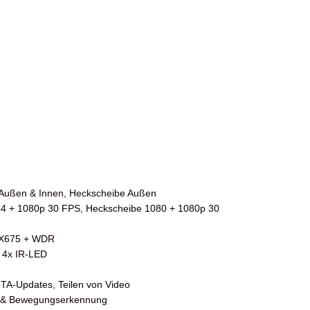
 Außen & Innen, Heckscheibe Außen
4 + 1080p 30 FPS, Heckscheibe 1080 + 1080p 30
MX675 + WDR
e 4x IR-LED
OTA-Updates, Teilen von Video
s- & Bewegungserkennung