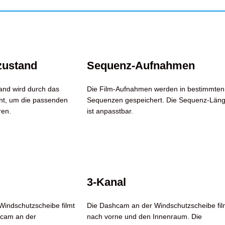
zustand
Sequenz-Aufnahmen
and wird durch das
Die Film-Aufnahmen werden in bestimmten
t, um die passenden
Sequenzen gespeichert. Die Sequenz-Län
ren.
ist anpasstbar.
3-Kanal
indschutzscheibe filmt
Die Dashcam an der Windschutzscheibe fil
hcam an der
nach vorne und den Innenraum. Die