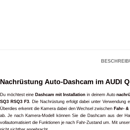
BESCHREIB
Nachrüstung Auto-Dashcam im AUDI 
Du möchtest eine
Dashcam mit Installation
in deinem Auto
nachr
SQ3 RSQ3 F3
. Die Nachrüstung erfolgt dabei unter Verwendung 
Überdies erkennt die Kamera dabei den Wechsel zwischen
Fahr- &
ab. Je nach Kamera-Modell können Sie die Dashcam aus der Halte
vollautomatisiert die Funktionen je nach Fahr-Zustand um. Mit unser
nicht sichtbar angebracht.