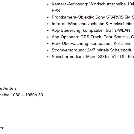
Kamera-Auflösung: Windschutzscheibe 194
FPS
Frontkamera-Objektiv: Sony
STARVIS 5M 
Infrarot: Windschutzscheibe & Heckscheib
App-Steuerung: kompatibel, 5GHz-WLAN
App-Optionen: GPS-Track, Fahr-Statistik, 
Park-Überwachung: kompatibel, Kollision
Stromversorgung: 24/7 mittels Schaltmodul
Speichermedium: Micro-SD bis 512 Gb. Klass
be Außen
heibe 1080 + 1080p 30
deo