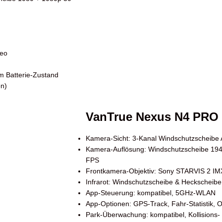
deo
m Batterie-Zustand
en)
VanTrue Nexus N4 PRO
Kamera-Sicht: 3-Kanal Windschutzscheibe
Kamera-Auflösung: Windschutzscheibe 194
FPS
Frontkamera-Objektiv: Sony STARVIS 2 I
Infrarot: Windschutzscheibe & Heckscheib
App-Steuerung: kompatibel, 5GHz-WLAN
App-Optionen: GPS-Track, Fahr-Statistik, 
Park-Überwachung: kompatibel, Kollision