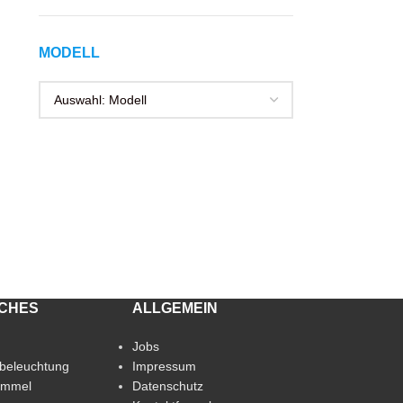
MODELL
ICHES
ALLGEMEIN
Jobs
beleuchtung
Impressum
immel
Datenschutz