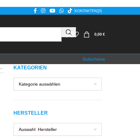
KONTAKT
FAQS
0,00
€
Gutscheine
KATEGORIEN
HERSTELLER