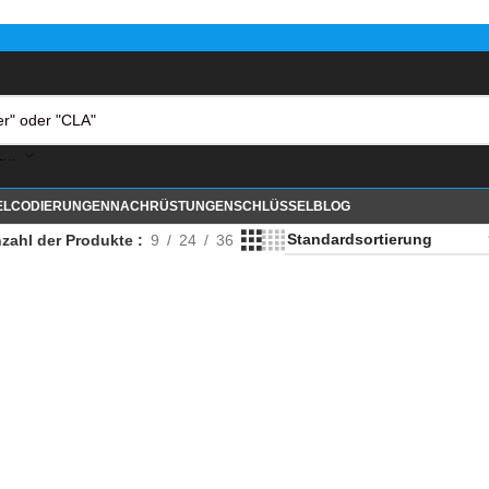
KATEGORIE AUSWÄHLEN
EL
CODIERUNGEN
NACHRÜSTUNGEN
SCHLÜSSEL
BLOG
zahl der Produkte
9
24
36