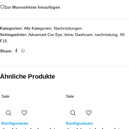
Zur Wunschliste hinzufügen
Kategorien:
Alle Kategorien
,
Nachrüstungen
Schlagwörter:
Advanced Car Eye
,
bmw
,
Dashcam
,
nachrüstung
,
X5
F15
Share:
Ähnliche Produkte
Sale
Sale
Konfigurieren
Konfigurieren