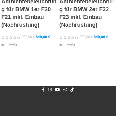
Ambientebeleuchtun
Ambientebeleuchtun
g für BMW 1er F20
g für BMW 2er F22
F21 inkl. Einbau
F23 inkl. Einbau
(Nachrüstung)
(Nachrüstung)
849,00
€
849,00
€
999,00
€
999,00
€
inkl. MwSt.
inkl. MwSt.