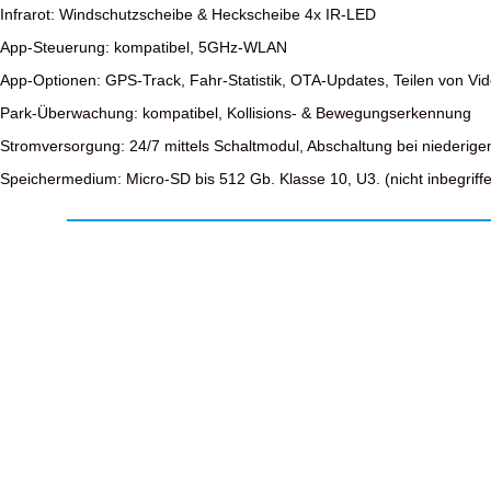
Infrarot: Windschutzscheibe & Heckscheibe 4x IR-LED
App-Steuerung: kompatibel, 5GHz-WLAN
App-Optionen: GPS-Track, Fahr-Statistik, OTA-Updates, Teilen von Vi
Park-Überwachung: kompatibel, Kollisions- & Bewegungserkennung
Stromversorgung: 24/7 mittels Schaltmodul, Abschaltung bei niederige
Speichermedium: Micro-SD bis 512 Gb. Klasse 10, U3. (nicht inbegriff