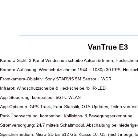
VanTrue E3
Kamera-Sicht: 3-Kanal Windschutzscheibe Außen & Innen, Heckschei
Kamera-Auflösung: Windschutzscheibe 1944 + 1080p 30 FPS, Hecksc
Frontkamera-Objektiv: Sony STARVIS 5M Sensor + WDR
Infrarot: Windschutzscheibe & Heckscheibe 4x IR-LED
App-Steuerung: kompatibel, 5GHz-WLAN
App-Optionen: GPS-Track, Fahr-Statistik, OTA-Updates, Teilen von Vi
Park-Überwachung: kompatibel, Kollisions- & Bewegungserkennung
Stromversorgung: 24/7 mittels Schaltmodul, Abschaltung bei niederige
Speichermedium: Micro-SD bis 512 Gb. Klasse 10, U3. (nicht inbegriff