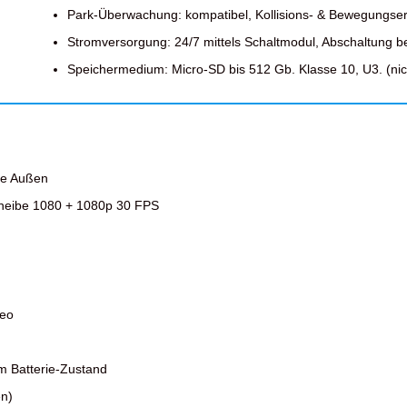
Park-Überwachung: kompatibel, Kollisions- & Bewegungs
Stromversorgung: 24/7 mittels Schaltmodul, Abschaltung b
Speichermedium: Micro-SD bis 512 Gb. Klasse 10, U3. (nich
be Außen
heibe 1080 + 1080p 30 FPS
deo
m Batterie-Zustand
en)