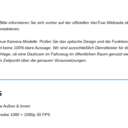
tte informieren Sie sich vorher auf der offiziellen VanTrue-Webseite 
ntaktieren.
True Kamera-Modelle. Prüfen Sie das optische Design und die Funktion
eine 100% klare Aussage. Wir sind ausschließlich Dienstleister für die 
hlage, ob eine Dashcam im Fahrzeug im öffentlichen Raum genutzt wer
len Zeitpunkt über die genauen Voraussetzungen.
5
be Außen & Innen
heibe 1080 + 1080p 30 FPS