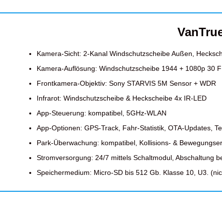
VanTru
Kamera-Sicht: 2-Kanal Windschutzscheibe Außen, Hecksc
Kamera-Auflösung: Windschutzscheibe 1944 + 1080p 30 
Frontkamera-Objektiv: Sony
STARVIS 5M Sensor + WDR
Infrarot: Windschutzscheibe & Heckscheibe 4x IR-LED
App-Steuerung: kompatibel, 5GHz-WLAN
App-Optionen: GPS-Track, Fahr-Statistik, OTA-Updates, Te
Park-Überwachung: kompatibel, Kollisions- & Bewegungs
Stromversorgung: 24/7 mittels Schaltmodul, Abschaltung b
Speichermedium: Micro-SD bis 512 Gb. Klasse 10, U3. (nich