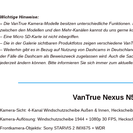
Wichtige Hinweise:
–
Die VanTrue Kamera-Modelle besitzen unterschiedliche Funktionen. Bi
zwischen den Modellen und den Mehr-Kanälen kannst du uns gerne ko
– Eine Micro SD-Karte ist nicht inbegriffen.
– Die in der Galerie sichtbaren Produktfotos zeigen verschiedene Van
– Weiterhin gibt es in Bezug auf Nutzung von Dashcams in Deutschland k
der Fälle die Dashcam als Beweiszweck zugelassen wird. Auch die Sac
jederzeit ändern können. Bitte informieren Sie sich immer zum aktuel
VanTrue Nexus N
Kamera-Sicht: 4-Kanal Windschutzscheibe Außen & Innen, Heckschei
Kamera-Auflösung: Windschutzscheibe 1944 + 1080p 30 FPS, Hecksc
Frontkamera-Objektiv: Sony STARVIS 2 IMX675 + WDR