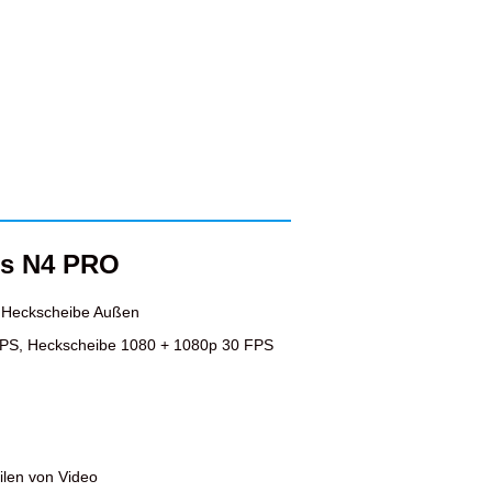
us N4 PRO
, Heckscheibe Außen
FPS, Heckscheibe 1080 + 1080p 30 FPS
ilen von Video