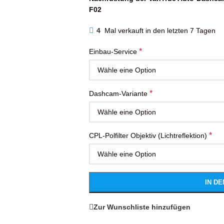
F02
4
Mal verkauft in den letzten 7 Tagen
*
Einbau-Service
*
Dashcam-Variante
*
CPL-Polfilter Objektiv (Lichtreflektion)
IN D
Zur Wunschliste hinzufügen