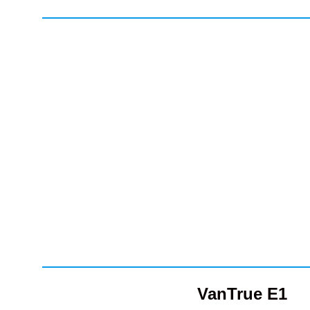
VanTrue E1