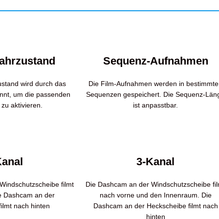
Fahrzustand
Sequenz-Aufnahmen
ustand wird durch das
Die Film-Aufnahmen werden in bestimmt
nnt, um die passenden
Sequenzen gespeichert. Die Sequenz-Län
zu aktivieren.
ist anpasstbar.
Kanal
3-Kanal
Windschutzscheibe filmt
Die Dashcam an der Windschutzscheibe fil
ie Dashcam an der
nach vorne und den Innenraum. Die
ilmt nach hinten
Dashcam an der Heckscheibe filmt nach
hinten