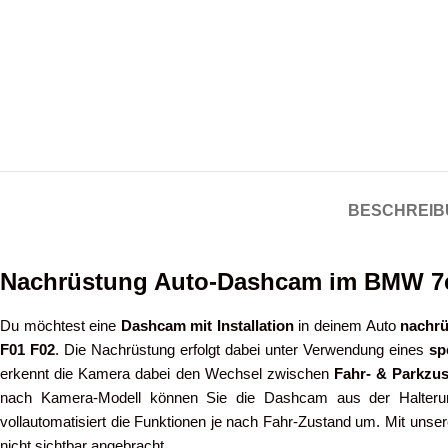
BESCHREIB
Nachrüstung Auto-Dashcam im BMW 7e
Du möchtest eine
Dashcam mit Installation
in deinem Auto
nachrü
F01 F02
. Die Nachrüstung erfolgt dabei unter Verwendung eines
sp
erkennt die Kamera dabei den Wechsel zwischen
Fahr- & Parkzu
nach Kamera-Modell können Sie die Dashcam aus der Halterung
vollautomatisiert die Funktionen je nach Fahr-Zustand um. Mit unser
nicht sichtbar angebracht.