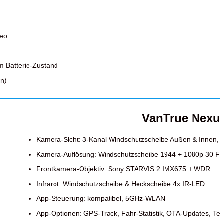
deo
m Batterie-Zustand
en)
VanTrue Nex
Kamera-Sicht: 3-Kanal Windschutzscheibe Außen & Innen
Kamera-Auflösung: Windschutzscheibe 1944 + 1080p 30 
Frontkamera-Objektiv: Sony STARVIS 2 IMX675 + WDR
Infrarot: Windschutzscheibe & Heckscheibe 4x IR-LED
App-Steuerung: kompatibel, 5GHz-WLAN
App-Optionen: GPS-Track, Fahr-Statistik, OTA-Updates, Te