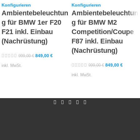
Konfigurieren
Konfigurieren
Ambientebeleuchtun
Ambientebeleuchtun
g für BMW 1er F20
g für BMW M2
F21 inkl. Einbau
Competition/Coupe
(Nachrüstung)
F87 inkl. Einbau
(Nachrüstung)
849,00
€
999,00
€
849,00
€
999,00
€
inkl. MwSt.
inkl. MwSt.