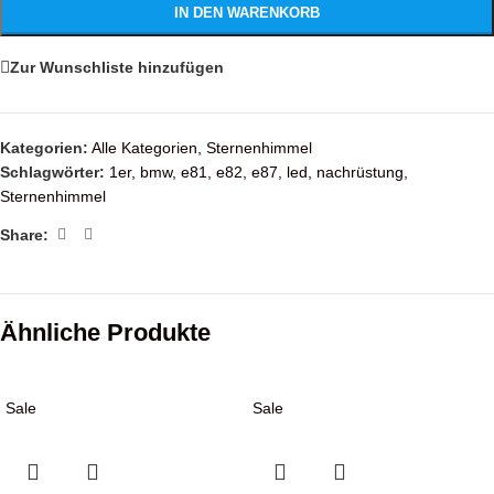
IN DEN WARENKORB
Zur Wunschliste hinzufügen
Kategorien:
Alle Kategorien
,
Sternenhimmel
Schlagwörter:
1er
,
bmw
,
e81
,
e82
,
e87
,
led
,
nachrüstung
,
Sternenhimmel
Share:
Ähnliche Produkte
Sale
Sale