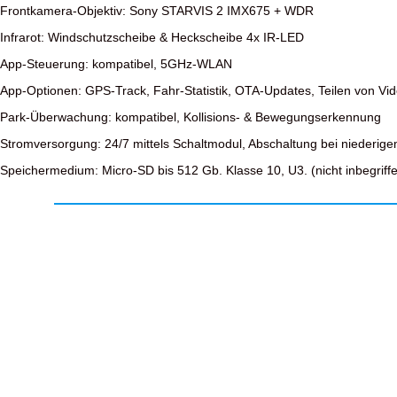
Frontkamera-Objektiv: Sony STARVIS 2 IMX675 + WDR
Infrarot: Windschutzscheibe & Heckscheibe 4x IR-LED
App-Steuerung: kompatibel, 5GHz-WLAN
App-Optionen: GPS-Track, Fahr-Statistik, OTA-Updates, Teilen von Vi
Park-Überwachung: kompatibel, Kollisions- & Bewegungserkennung
Stromversorgung: 24/7 mittels Schaltmodul, Abschaltung bei niederige
Speichermedium: Micro-SD bis 512 Gb. Klasse 10, U3. (nicht inbegriff