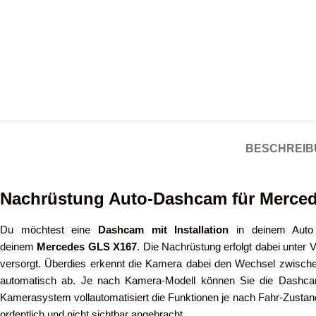
BESCHREIB
Nachrüstung Auto-Dashcam für Merce
Du möchtest eine
Dashcam mit Installation
in deinem Aut
deinem
Mercedes GLS X167
. Die Nachrüstung erfolgt dabei unter
versorgt. Überdies erkennt die Kamera dabei den Wechsel zwisc
automatisch ab. Je nach Kamera-Modell können Sie die Dashcam 
Kamerasystem vollautomatisiert die Funktionen je nach Fahr-Zustand
ordentlich und nicht sichtbar angebracht.