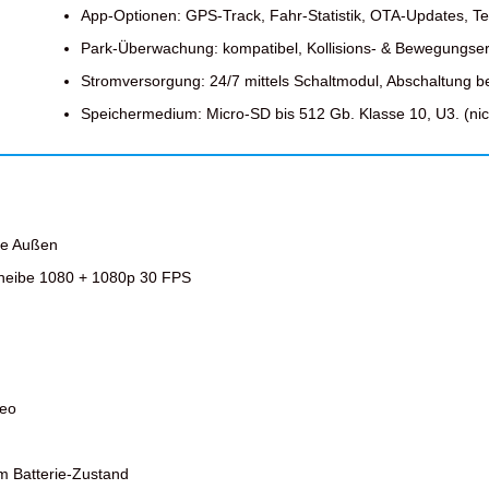
App-Optionen: GPS-Track, Fahr-Statistik, OTA-Updates, Te
Park-Überwachung: kompatibel, Kollisions- & Bewegungs
Stromversorgung: 24/7 mittels Schaltmodul, Abschaltung b
Speichermedium: Micro-SD bis 512 Gb. Klasse 10, U3. (nich
be Außen
heibe 1080 + 1080p 30 FPS
deo
m Batterie-Zustand