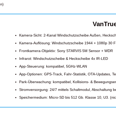
en)
VanTru
Kamera-Sicht: 2-Kanal Windschutzscheibe Außen, Hecksc
Kamera-Auflösung: Windschutzscheibe 1944 + 1080p 30 
Frontkamera-Objektiv: Sony
STARVIS 5M Sensor + WDR
Infrarot: Windschutzscheibe & Heckscheibe 4x IR-LED
App-Steuerung: kompatibel, 5GHz-WLAN
App-Optionen: GPS-Track, Fahr-Statistik, OTA-Updates, Te
Park-Überwachung: kompatibel, Kollisions- & Bewegungs
Stromversorgung: 24/7 mittels Schaltmodul, Abschaltung b
Speichermedium: Micro-SD bis 512 Gb. Klasse 10, U3. (nich