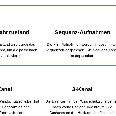
Fahrzustand
Sequenz-Aufnahmen
ustand wird durch das
Die Film-Aufnahmen werden in bestimmt
nnt, um die passenden
Sequenzen gespeichert. Die Sequenz-Län
zu aktivieren.
ist anpasstbar.
Kanal
3-Kanal
Windschutzscheibe filmt
Die Dashcam an der Windschutzscheibe fil
ie Dashcam an der
nach vorne und den Innenraum. Die
ilmt nach hinten
Dashcam an der Heckscheibe filmt nach