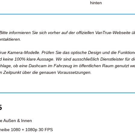
hinten
tte informieren Sie sich vorher auf der offiziellen VanTrue-Webseite 
ntaktieren.
True Kamera-Modelle. Prüfen Sie das optische Design und die Funktion
eine 100% klare Aussage. Wir sind ausschließlich Dienstleister für die 
hlage, ob eine Dashcam im Fahrzeug im öffentlichen Raum genutzt wer
len Zeitpunkt über die genauen Voraussetzungen.
5
be Außen & Innen
heibe 1080 + 1080p 30 FPS