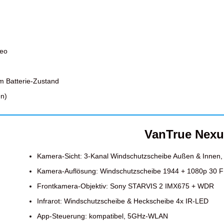
deo
m Batterie-Zustand
en)
VanTrue Nex
Kamera-Sicht: 3-Kanal Windschutzscheibe Außen & Innen
Kamera-Auflösung: Windschutzscheibe 1944 + 1080p 30 
Frontkamera-Objektiv: Sony STARVIS 2 IMX675 + WDR
Infrarot: Windschutzscheibe & Heckscheibe 4x IR-LED
App-Steuerung: kompatibel, 5GHz-WLAN