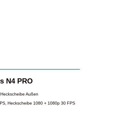
us N4 PRO
, Heckscheibe Außen
FPS, Heckscheibe 1080 + 1080p 30 FPS