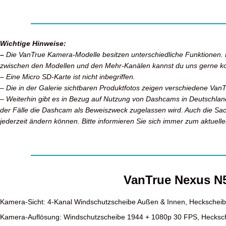
Wichtige Hinweise:
–
Die VanTrue Kamera-Modelle besitzen unterschiedliche Funktionen. Bi
zwischen den Modellen und den Mehr-Kanälen kannst du uns gerne ko
– Eine Micro SD-Karte ist nicht inbegriffen.
– Die in der Galerie sichtbaren Produktfotos zeigen verschiedene Van
– Weiterhin gibt es in Bezug auf Nutzung von Dashcams in Deutschland k
der Fälle die Dashcam als Beweiszweck zugelassen wird. Auch die Sac
jederzeit ändern können. Bitte informieren Sie sich immer zum aktuel
VanTrue Nexus N
Kamera-Sicht: 4-Kanal Windschutzscheibe Außen & Innen, Heckschei
Kamera-Auflösung: Windschutzscheibe 1944 + 1080p 30 FPS, Hecksc