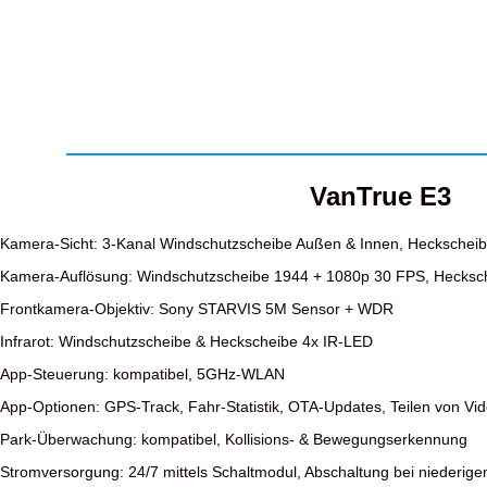
VanTrue E3
Kamera-Sicht: 3-Kanal Windschutzscheibe Außen & Innen, Heckschei
Kamera-Auflösung: Windschutzscheibe 1944 + 1080p 30 FPS, Hecksc
Frontkamera-Objektiv: Sony STARVIS 5M Sensor + WDR
Infrarot: Windschutzscheibe & Heckscheibe 4x IR-LED
App-Steuerung: kompatibel, 5GHz-WLAN
App-Optionen: GPS-Track, Fahr-Statistik, OTA-Updates, Teilen von Vi
Park-Überwachung: kompatibel, Kollisions- & Bewegungserkennung
Stromversorgung: 24/7 mittels Schaltmodul, Abschaltung bei niederige