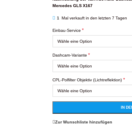
Mercedes GLS X167
1
Mal verkauft in den letzten 7 Tagen
*
Einbau-Service
*
Dashcam-Variante
*
CPL-Polfilter Objektiv (Lichtreflektion)
IN D
Zur Wunschliste hinzufügen